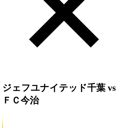
ジェフユナイテッド千葉
vs
ＦＣ今治