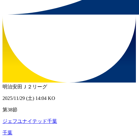
明治安田Ｊ２リーグ
2025/11/29 (土) 14:04 KO
第38節
ジェフユナイテッド千葉
千葉