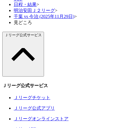
日程・結果
>
明治安田Ｊ２リーグ
>
千葉 vs 今治 (2025年11月29日)
>
見どころ
Ｊリーグ公式サービス
Ｊリーグ公式サービス
Ｊリーグチケット
Ｊリーグ公式アプリ
Ｊリーグオンラインストア