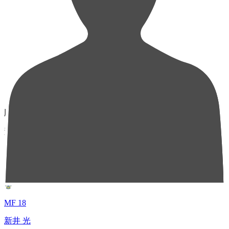
順位
選手名
成績
1
MF 18
新井 光