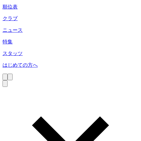
順位表
クラブ
ニュース
特集
スタッツ
はじめての方へ