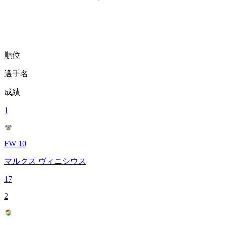
順位
選手名
成績
1
FW 10
マルクス ヴィニシウス
17
2