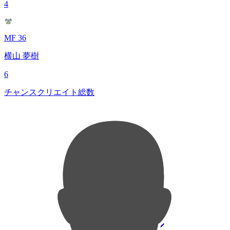
4
MF 36
横山 夢樹
6
チャンスクリエイト総数