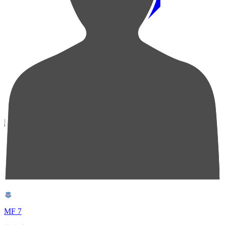
順位
選手名
成績
1
MF 7