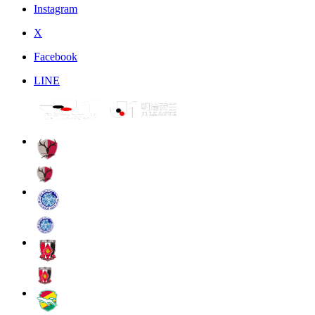
Instagram
X
Facebook
LINE