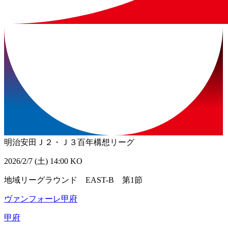
明治安田Ｊ２・Ｊ３百年構想リーグ
2026/2/7 (土) 14:00 KO
地域リーグラウンド EAST-B 第1節
ヴァンフォーレ甲府
甲府