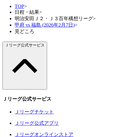
TOP
>
日程・結果
>
明治安田Ｊ２・Ｊ３百年構想リーグ
>
甲府 vs 福島 (2026年2月7日)
>
見どころ
Ｊリーグ公式サービス
Ｊリーグ公式サービス
Ｊリーグチケット
Ｊリーグ公式アプリ
Ｊリーグオンラインストア