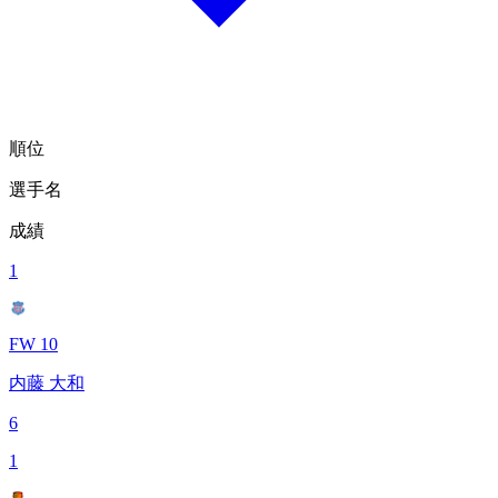
順位
選手名
成績
1
FW 10
内藤 大和
6
1