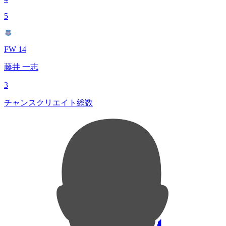
5
FW 14
藤井 一志
3
チャンスクリエイト総数