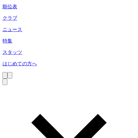
順位表
クラブ
ニュース
特集
スタッツ
はじめての方へ