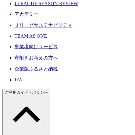
J.LEAGUE SEASON REVIEW
アカデミー
Ｊリーグサステナビリティ
TEAM AS ONE
事業者向けサービス
寄附をお考えの方へ
企業版ふるさと納税
JFA
ご利用ガイド・ポリシー