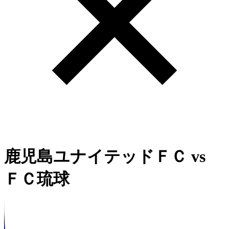
鹿児島ユナイテッドＦＣ
vs
ＦＣ琉球