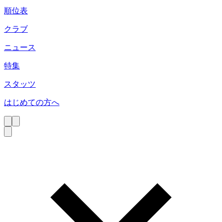
順位表
クラブ
ニュース
特集
スタッツ
はじめての方へ