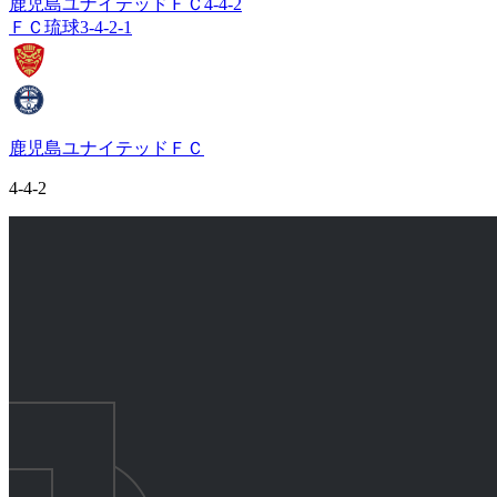
鹿児島ユナイテッドＦＣ
4-4-2
ＦＣ琉球
3-4-2-1
鹿児島ユナイテッドＦＣ
4-4-2