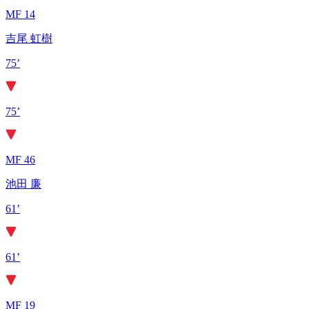
MF 14
吉尾 虹樹
75’
75’
MF 46
池田 廉
61’
61’
MF 19