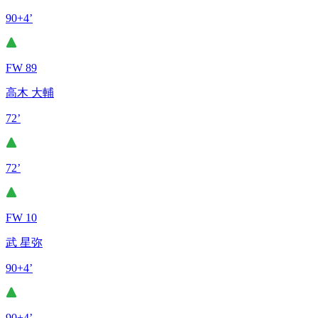
90+4’
FW 89
高木 大輔
72’
72’
FW 10
武 星弥
90+4’
90+4’