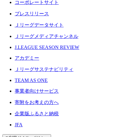
コーポレートサイト
プレスリリース
Ｊリーグデータサイト
Ｊリーグメディアチャンネル
J.LEAGUE SEASON REVIEW
アカデミー
Ｊリーグサステナビリティ
TEAM AS ONE
事業者向けサービス
寄附をお考えの方へ
企業版ふるさと納税
JFA