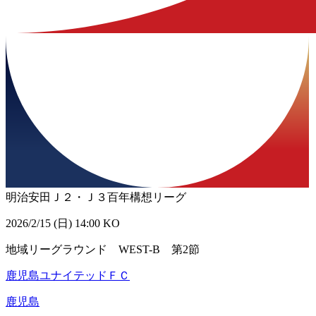
明治安田Ｊ２・Ｊ３百年構想リーグ
2026/2/15 (日) 14:00 KO
地域リーグラウンド WEST-B 第2節
鹿児島ユナイテッドＦＣ
鹿児島