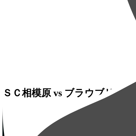
ＳＣ相模原
vs
ブラウブリッツ