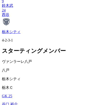
9
鈴木武
24
西谷
栃木シティ
4-2-3-1
スターティングメンバー
ヴァンラーレ八戸
八戸
栃木シティ
栃木Ｃ
GK 25
谷口 裕介