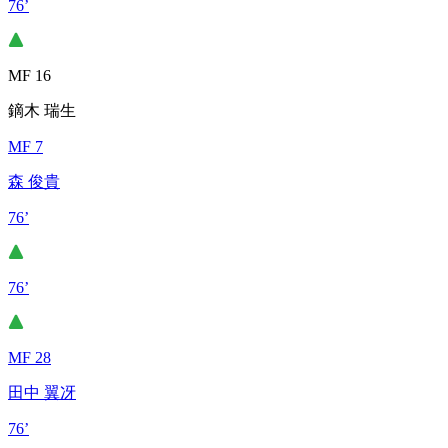
76’
MF 16
鏑木 瑞生
MF 7
森 俊貴
76’
76’
MF 28
田中 翼冴
76’