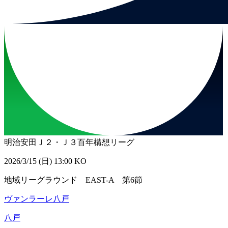
明治安田Ｊ２・Ｊ３百年構想リーグ
2026/3/15 (日) 13:00 KO
地域リーグラウンド EAST-A 第6節
ヴァンラーレ八戸
八戸