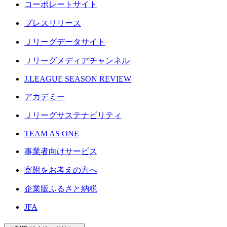
コーポレートサイト
プレスリリース
Ｊリーグデータサイト
Ｊリーグメディアチャンネル
J.LEAGUE SEASON REVIEW
アカデミー
Ｊリーグサステナビリティ
TEAM AS ONE
事業者向けサービス
寄附をお考えの方へ
企業版ふるさと納税
JFA