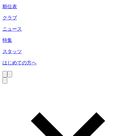
順位表
クラブ
ニュース
特集
スタッツ
はじめての方へ