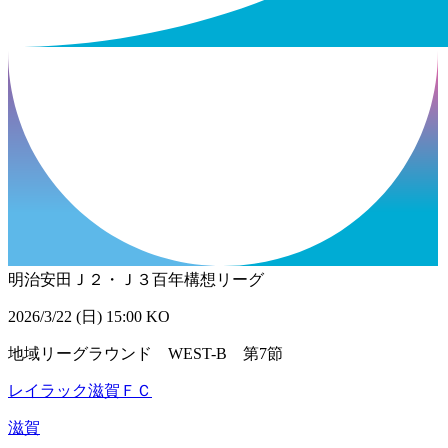
明治安田Ｊ２・Ｊ３百年構想リーグ
2026/3/22 (日) 15:00 KO
地域リーグラウンド WEST-B 第7節
レイラック滋賀ＦＣ
滋賀