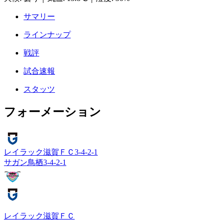
サマリー
ラインナップ
戦評
試合速報
スタッツ
フォーメーション
レイラック滋賀ＦＣ
3-4-2-1
サガン鳥栖
3-4-2-1
レイラック滋賀ＦＣ