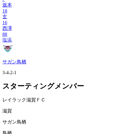
坂本
18
玄
16
西澤
88
塩浜
サガン鳥栖
3-4-2-1
スターティングメンバー
レイラック滋賀ＦＣ
滋賀
サガン鳥栖
鳥栖