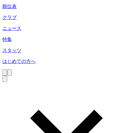
順位表
クラブ
ニュース
特集
スタッツ
はじめての方へ