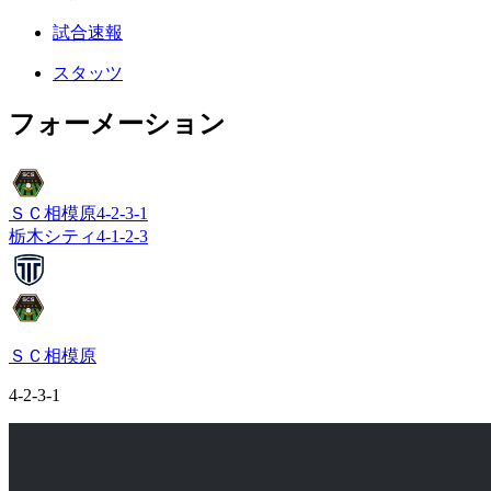
試合速報
スタッツ
フォーメーション
ＳＣ相模原
4-2-3-1
栃木シティ
4-1-2-3
ＳＣ相模原
4-2-3-1