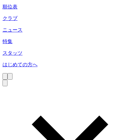
順位表
クラブ
ニュース
特集
スタッツ
はじめての方へ