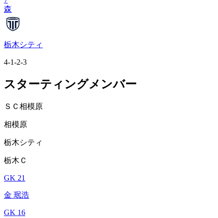
森
栃木シティ
4-1-2-3
スターティングメンバー
ＳＣ相模原
相模原
栃木シティ
栃木Ｃ
GK 21
金 珉浩
GK 16