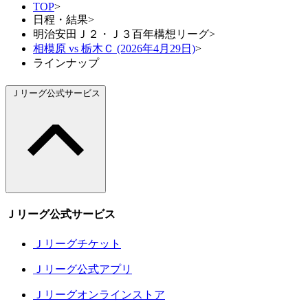
TOP
>
日程・結果
>
明治安田Ｊ２・Ｊ３百年構想リーグ
>
相模原 vs 栃木Ｃ (2026年4月29日)
>
ラインナップ
Ｊリーグ公式サービス
Ｊリーグ公式サービス
Ｊリーグチケット
Ｊリーグ公式アプリ
Ｊリーグオンラインストア