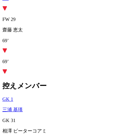
FW 29
齋藤 恵太
69’
69’
控えメンバー
GK 1
三浦 基瑛
GK 31
相澤 ピーターコアミ