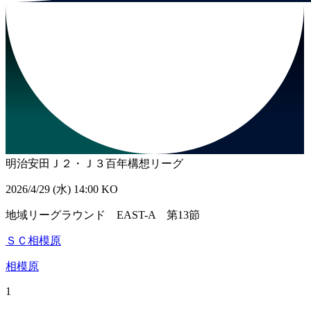
明治安田Ｊ２・Ｊ３百年構想リーグ
2026/4/29 (水) 14:00 KO
地域リーグラウンド EAST-A 第13節
ＳＣ相模原
相模原
1