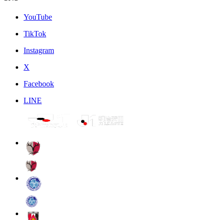
YouTube
TikTok
Instagram
X
Facebook
LINE