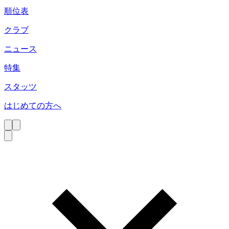
順位表
クラブ
ニュース
特集
スタッツ
はじめての方へ