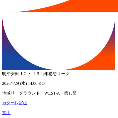
明治安田Ｊ２・Ｊ３百年構想リーグ
2026/4/29 (水) 14:00 KO
地域リーグラウンド WEST-A 第13節
カターレ富山
富山