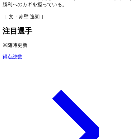
勝利へのカギを握っている。
［ 文：赤壁 逸朗 ］
注目選手
※随時更新
得点総数