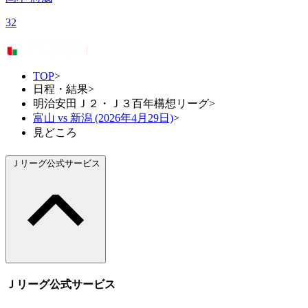
32
TOP
>
日程・結果
>
明治安田Ｊ２・Ｊ３百年構想リーグ
>
富山 vs 新潟 (2026年4月29日)
>
見どころ
Ｊリーグ公式サービス
Ｊリーグ公式サービス