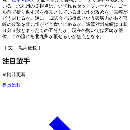
いる。北九州の２得点は、いずれもセットプレーから。ゴー
ル前で折り返す形を得意としている北九州の攻めを、宮崎が
どう封じるか。逆に、12試合で25得点という破壊力のある宮
崎の攻撃を北九州がどう食い止めるか。通算対戦成績は３勝
３分３敗とまったくの五分だが、現在の勢いでは宮崎が優
位。この流れを北九州が覆せるかが焦点となる。
［ 文：高浜 確也 ］
注目選手
※随時更新
得点総数