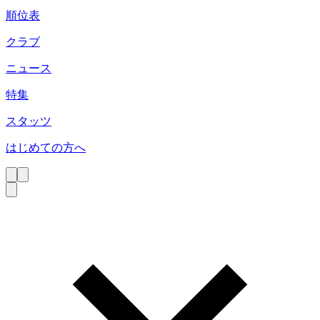
順位表
クラブ
ニュース
特集
スタッツ
はじめての方へ