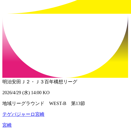
明治安田Ｊ２・Ｊ３百年構想リーグ
2026/4/29 (水) 14:00 KO
地域リーグラウンド WEST-B 第13節
テゲバジャーロ宮崎
宮崎