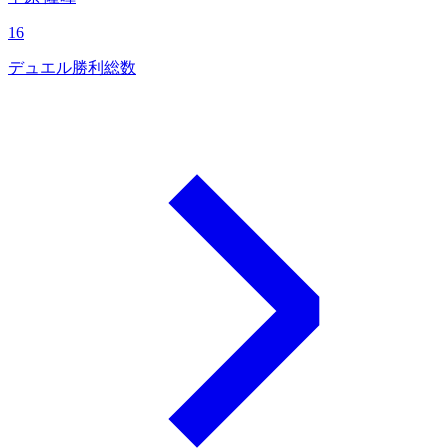
16
デュエル勝利総数