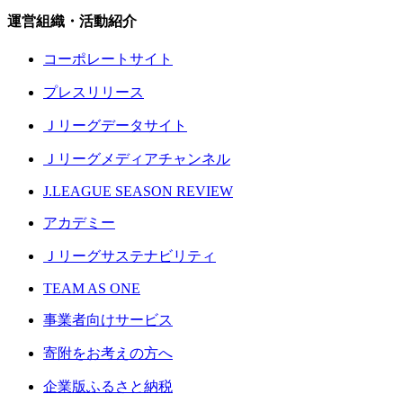
運営組織・活動紹介
コーポレートサイト
プレスリリース
Ｊリーグデータサイト
Ｊリーグメディアチャンネル
J.LEAGUE SEASON REVIEW
アカデミー
Ｊリーグサステナビリティ
TEAM AS ONE
事業者向けサービス
寄附をお考えの方へ
企業版ふるさと納税