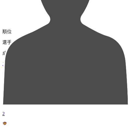
順位
選手名
成績
1
MF 8
武田 英寿
40
2