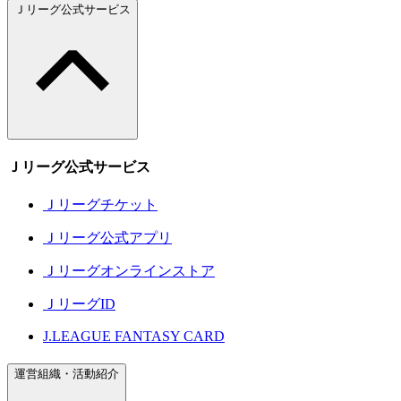
Ｊリーグ公式サービス
Ｊリーグ公式サービス
Ｊリーグチケット
Ｊリーグ公式アプリ
Ｊリーグオンラインストア
ＪリーグID
J.LEAGUE FANTASY CARD
運営組織・活動紹介