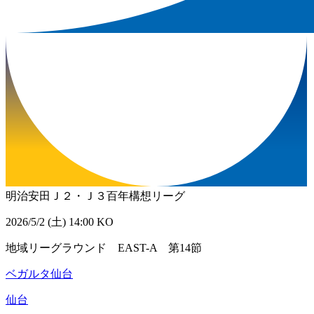
明治安田Ｊ２・Ｊ３百年構想リーグ
2026/5/2 (土) 14:00 KO
地域リーグラウンド EAST-A 第14節
ベガルタ仙台
仙台