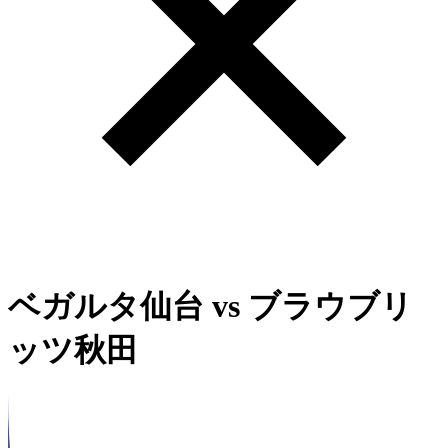
ベガルタ仙台
vs
ブラウブリ
ッツ秋田