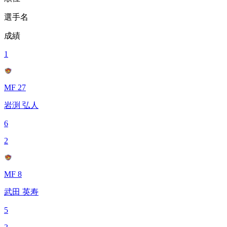
選手名
成績
1
MF 27
岩渕 弘人
6
2
MF 8
武田 英寿
5