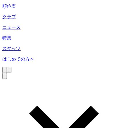
順位表
クラブ
ニュース
特集
スタッツ
はじめての方へ