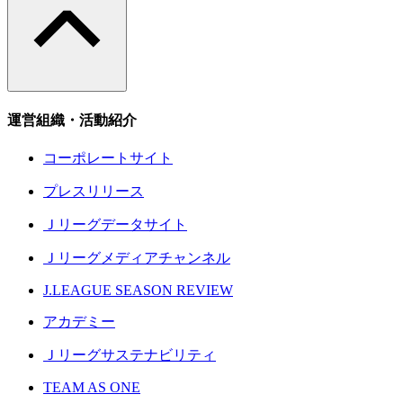
運営組織・活動紹介
コーポレートサイト
プレスリリース
Ｊリーグデータサイト
Ｊリーグメディアチャンネル
J.LEAGUE SEASON REVIEW
アカデミー
Ｊリーグサステナビリティ
TEAM AS ONE