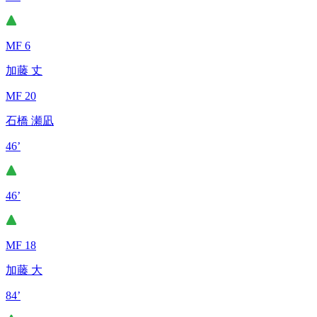
MF 6
加藤 丈
MF 20
石橋 瀬凪
46’
46’
MF 18
加藤 大
84’