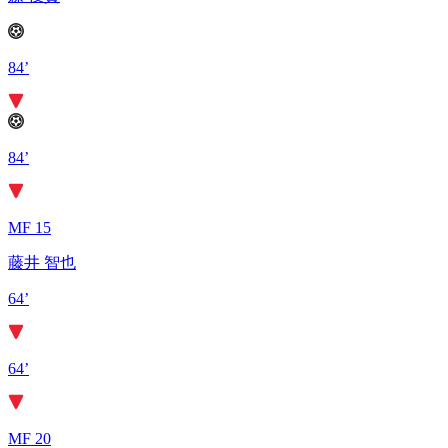
84’
84’
MF 15
藤井 智也
64’
64’
MF 20