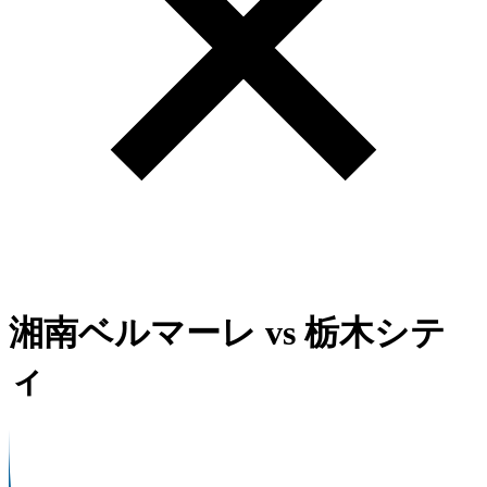
湘南ベルマーレ
vs
栃木シテ
ィ