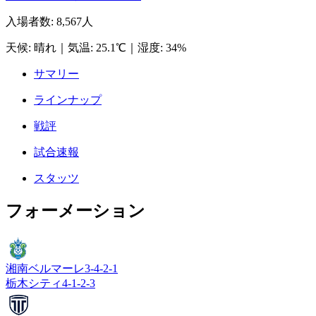
入場者数
:
8,567人
天候
:
晴れ
｜
気温
:
25.1℃
｜
湿度
:
34%
サマリー
ラインナップ
戦評
試合速報
スタッツ
フォーメーション
湘南ベルマーレ
3-4-2-1
栃木シティ
4-1-2-3