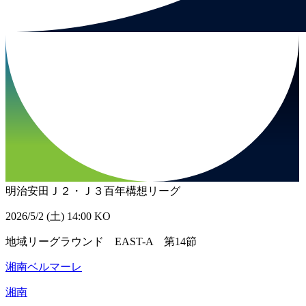
明治安田Ｊ２・Ｊ３百年構想リーグ
2026/5/2 (土) 14:00 KO
地域リーグラウンド EAST-A 第14節
湘南ベルマーレ
湘南