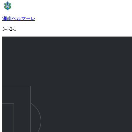
湘南ベルマーレ
3-4-2-1