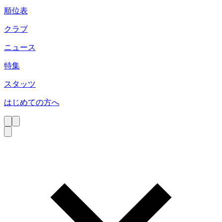
順位表
クラブ
ニュース
特集
スタッツ
はじめての方へ