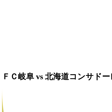
ＦＣ岐阜
vs
北海道コンサドー