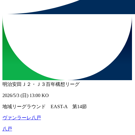
明治安田Ｊ２・Ｊ３百年構想リーグ
2026/5/3 (日) 13:00 KO
地域リーグラウンド EAST-A 第14節
ヴァンラーレ八戸
八戸