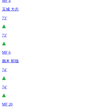
MF 4
玉城 大志
73’
73’
MF 6
鵜木 郁哉
74’
74’
MF 20