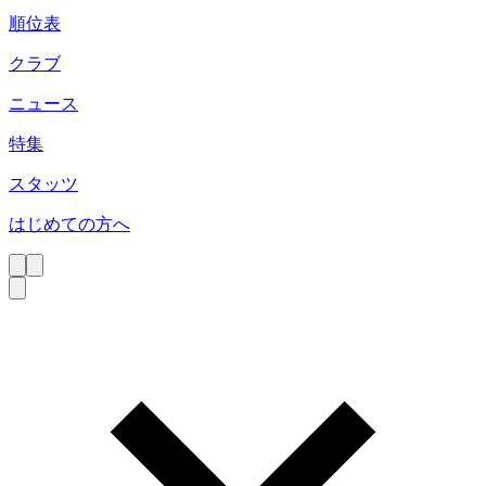
順位表
クラブ
ニュース
特集
スタッツ
はじめての方へ