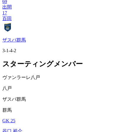
69
出間
17
百田
ザスパ群馬
3-1-4-2
スターティングメンバー
ヴァンラーレ八戸
八戸
ザスパ群馬
群馬
GK 25
谷口 裕介