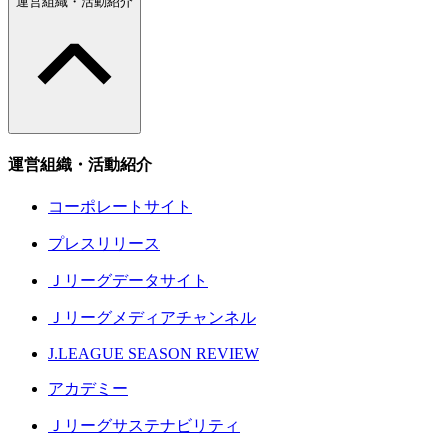
運営組織・活動紹介
運営組織・活動紹介
コーポレートサイト
プレスリリース
Ｊリーグデータサイト
Ｊリーグメディアチャンネル
J.LEAGUE SEASON REVIEW
アカデミー
Ｊリーグサステナビリティ