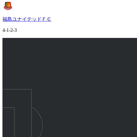
福島ユナイテッドＦＣ
4-1-2-3