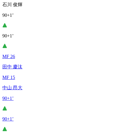
石川 俊輝
90+1’
90+1’
MF 26
田中 慶汰
MF 15
中山 昂大
90+1’
90+1’