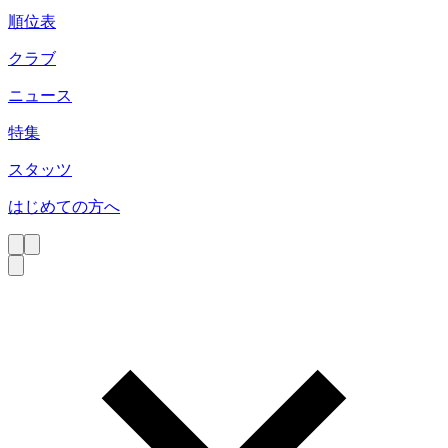
順位表
クラブ
ニュース
特集
スタッツ
はじめての方へ