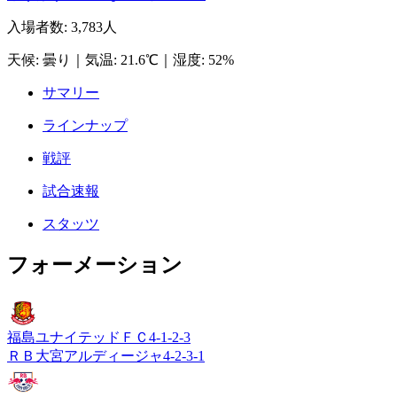
入場者数
:
3,783人
天候
:
曇り
｜
気温
:
21.6℃
｜
湿度
:
52%
サマリー
ラインナップ
戦評
試合速報
スタッツ
フォーメーション
福島ユナイテッドＦＣ
4-1-2-3
ＲＢ大宮アルディージャ
4-2-3-1