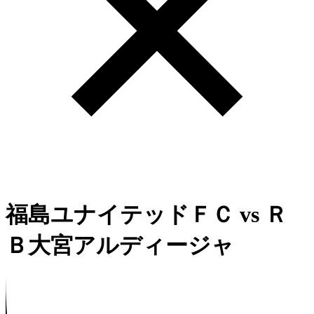
福島ユナイテッドＦＣ
vs
Ｒ
Ｂ大宮アルディージャ