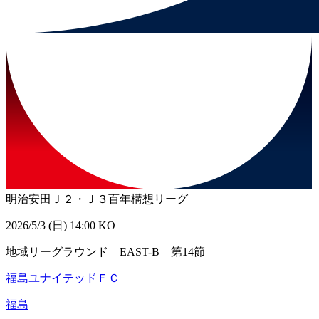
明治安田Ｊ２・Ｊ３百年構想リーグ
2026/5/3 (日) 14:00 KO
地域リーグラウンド EAST-B 第14節
福島ユナイテッドＦＣ
福島