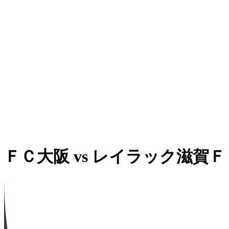
ＦＣ大阪
vs
レイラック滋賀Ｆ