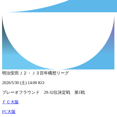
明治安田Ｊ２・Ｊ３百年構想リーグ
2026/5/30 (土) 14:00 KO
プレーオフラウンド 29-32位決定戦 第1戦
ＦＣ大阪
FC大阪