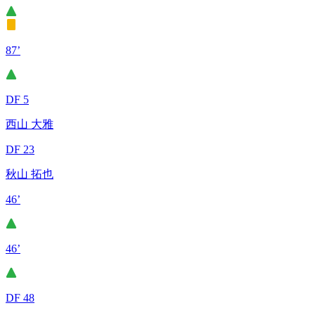
87’
DF 5
西山 大雅
DF 23
秋山 拓也
46’
46’
DF 48