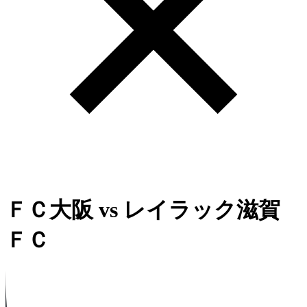
ＦＣ大阪
vs
レイラック滋賀
ＦＣ