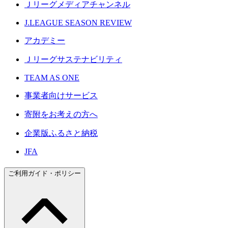
Ｊリーグメディアチャンネル
J.LEAGUE SEASON REVIEW
アカデミー
Ｊリーグサステナビリティ
TEAM AS ONE
事業者向けサービス
寄附をお考えの方へ
企業版ふるさと納税
JFA
ご利用ガイド・ポリシー