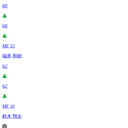
68’
68’
MF 15
福井 和樹
62’
62’
MF 16
鈴木 翔太