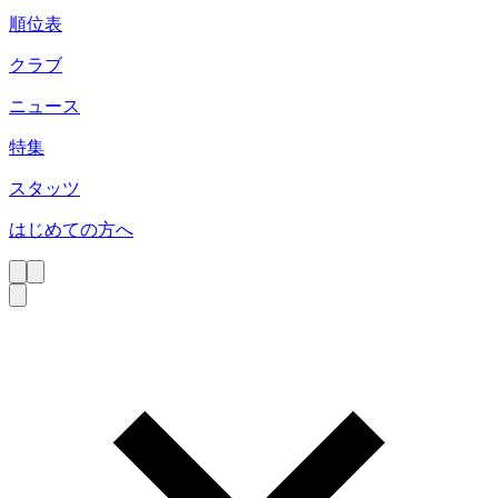
順位表
クラブ
ニュース
特集
スタッツ
はじめての方へ