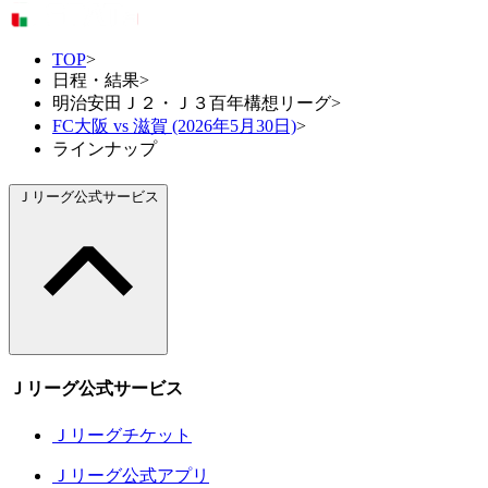
TOP
>
日程・結果
>
明治安田Ｊ２・Ｊ３百年構想リーグ
>
FC大阪 vs 滋賀 (2026年5月30日)
>
ラインナップ
Ｊリーグ公式サービス
Ｊリーグ公式サービス
Ｊリーグチケット
Ｊリーグ公式アプリ