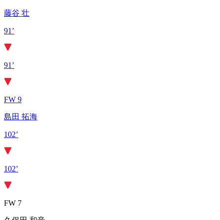
藤谷 壮
91’
91’
FW 9
島田 拓海
102’
102’
FW 7