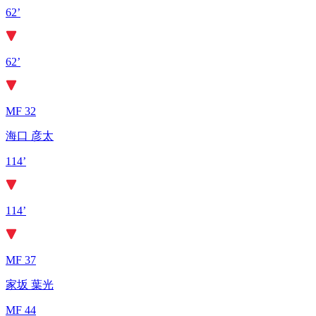
62’
62’
MF 32
海口 彦太
114’
114’
MF 37
家坂 葉光
MF 44