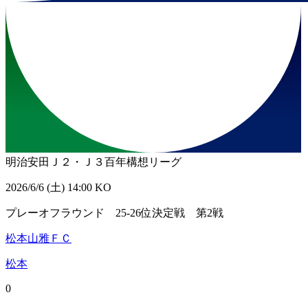
明治安田Ｊ２・Ｊ３百年構想リーグ
2026/6/6 (土) 14:00 KO
プレーオフラウンド 25-26位決定戦 第2戦
松本山雅ＦＣ
松本
0