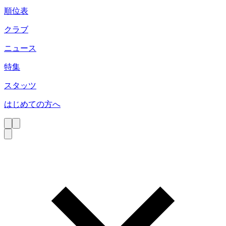
順位表
クラブ
ニュース
特集
スタッツ
はじめての方へ