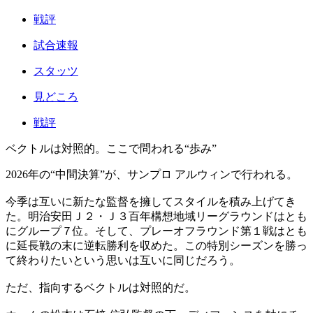
戦評
試合速報
スタッツ
見どころ
戦評
ベクトルは対照的。ここで問われる“歩み”
2026年の“中間決算”が、サンプロ アルウィンで行われる。
今季は互いに新たな監督を擁してスタイルを積み上げてき
た。明治安田Ｊ２・Ｊ３百年構想地域リーグラウンドはとも
にグループ７位。そして、プレーオフラウンド第１戦はとも
に延長戦の末に逆転勝利を収めた。この特別シーズンを勝っ
て終わりたいという思いは互いに同じだろう。
ただ、指向するベクトルは対照的だ。