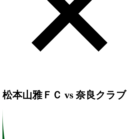
松本山雅ＦＣ
vs
奈良クラブ