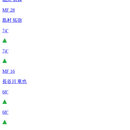
MF 28
島村 拓弥
74’
74’
MF 16
長谷川 竜也
68’
68’