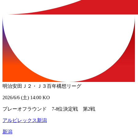
明治安田Ｊ２・Ｊ３百年構想リーグ
2026/6/6 (土) 14:00 KO
プレーオフラウンド 7-8位決定戦 第2戦
アルビレックス新潟
新潟