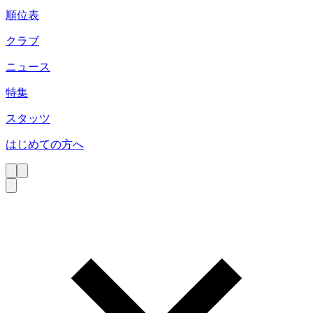
順位表
クラブ
ニュース
特集
スタッツ
はじめての方へ