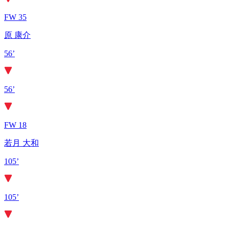
FW 35
原 康介
56’
56’
FW 18
若月 大和
105’
105’