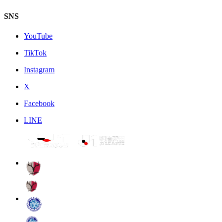
SNS
YouTube
TikTok
Instagram
X
Facebook
LINE