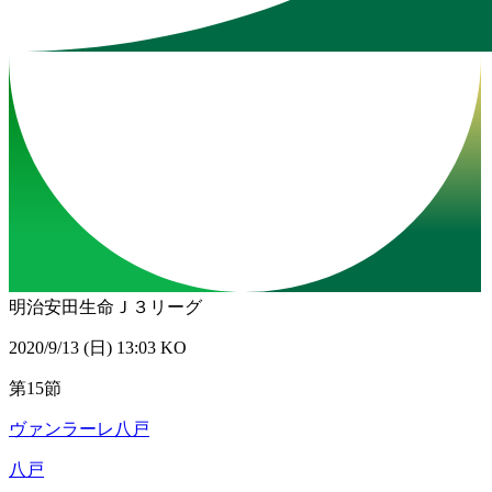
明治安田生命Ｊ３リーグ
2020/9/13 (日) 13:03 KO
第15節
ヴァンラーレ八戸
八戸