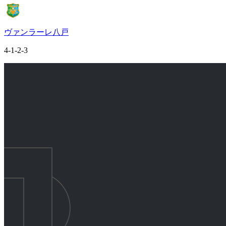
ヴァンラーレ八戸
4-1-2-3