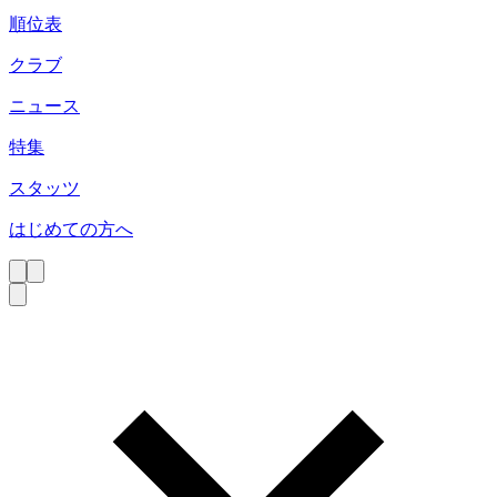
順位表
クラブ
ニュース
特集
スタッツ
はじめての方へ