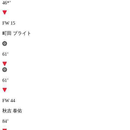
46*’
FW 15
町田 ブライト
61’
61’
FW 44
秋吉 泰佑
84’