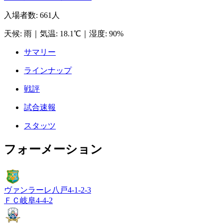
入場者数
:
661人
天候
:
雨
｜
気温
:
18.1℃
｜
湿度
:
90%
サマリー
ラインナップ
戦評
試合速報
スタッツ
フォーメーション
ヴァンラーレ八戸
4-1-2-3
ＦＣ岐阜
4-4-2