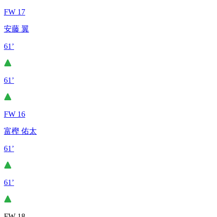
FW 17
安藤 翼
61’
61’
FW 16
富樫 佑太
61’
61’
FW 18