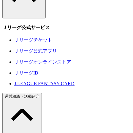
Ｊリーグ公式サービス
Ｊリーグチケット
Ｊリーグ公式アプリ
Ｊリーグオンラインストア
ＪリーグID
J.LEAGUE FANTASY CARD
運営組織・活動紹介