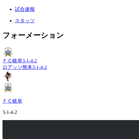
試合速報
スタッツ
フォーメーション
ＦＣ岐阜
3-1-4-2
ロアッソ熊本
3-1-4-2
ＦＣ岐阜
3-1-4-2