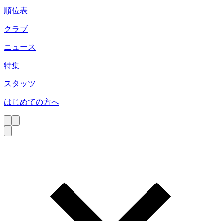
順位表
クラブ
ニュース
特集
スタッツ
はじめての方へ