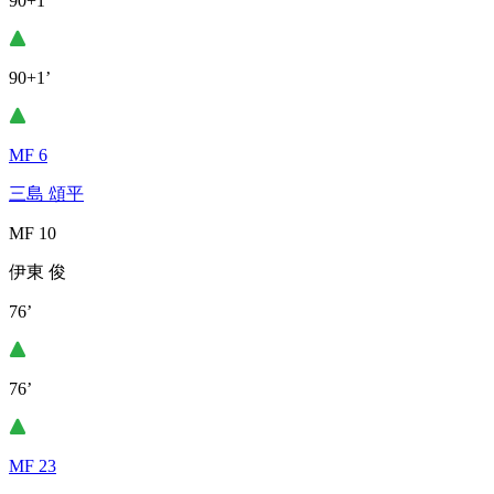
90+1’
90+1’
MF 6
三島 頌平
MF 10
伊東 俊
76’
76’
MF 23