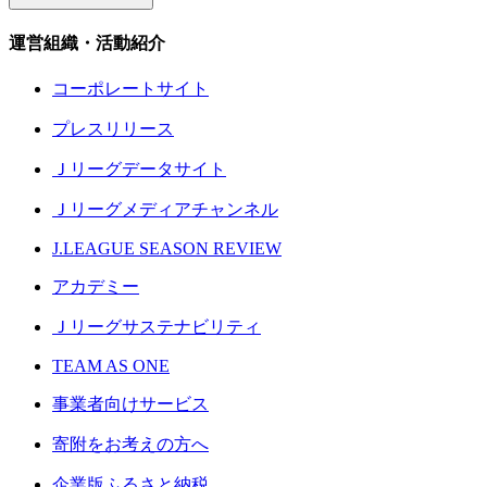
運営組織・活動紹介
コーポレートサイト
プレスリリース
Ｊリーグデータサイト
Ｊリーグメディアチャンネル
J.LEAGUE SEASON REVIEW
アカデミー
Ｊリーグサステナビリティ
TEAM AS ONE
事業者向けサービス
寄附をお考えの方へ
企業版ふるさと納税