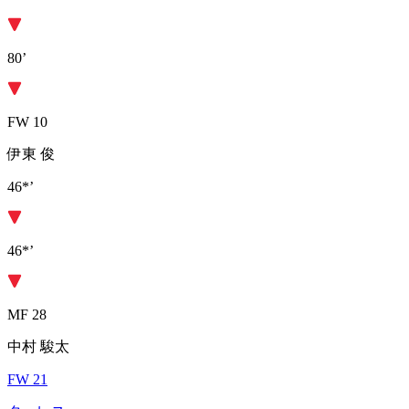
80’
FW 10
伊東 俊
46*’
46*’
MF 28
中村 駿太
FW 21