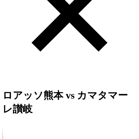
ロアッソ熊本
vs
カマタマー
レ讃岐