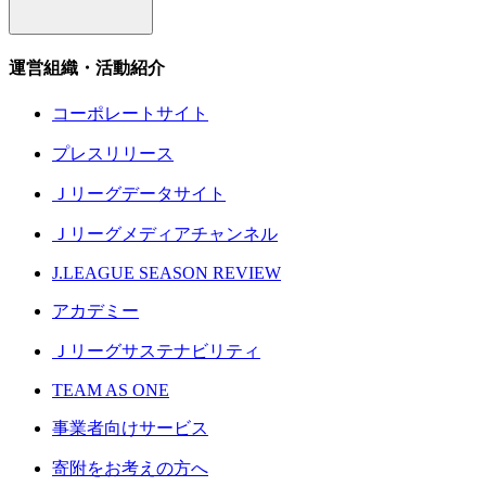
運営組織・活動紹介
コーポレートサイト
プレスリリース
Ｊリーグデータサイト
Ｊリーグメディアチャンネル
J.LEAGUE SEASON REVIEW
アカデミー
Ｊリーグサステナビリティ
TEAM AS ONE
事業者向けサービス
寄附をお考えの方へ