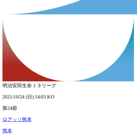
明治安田生命Ｊ３リーグ
2021/10/24 (日) 14:03 KO
第24節
ロアッソ熊本
熊本