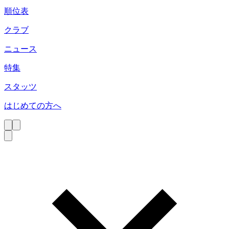
順位表
クラブ
ニュース
特集
スタッツ
はじめての方へ