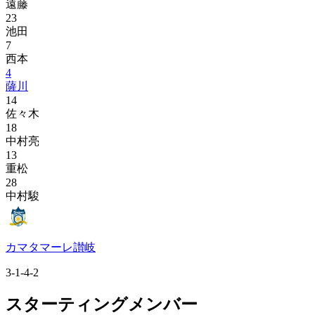
遠藤
23
池田
7
西本
4
薩川
14
佐々木
18
中村亮
13
重松
28
中村駿
カマタマーレ讃岐
3-1-4-2
スターティングメンバー