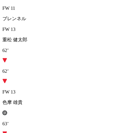
FW 11
ブレンネル
FW 13
重松 健太郎
62’
62’
FW 13
色摩 雄貴
63’