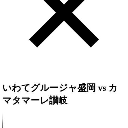
いわてグルージャ盛岡
vs
カ
マタマーレ讃岐