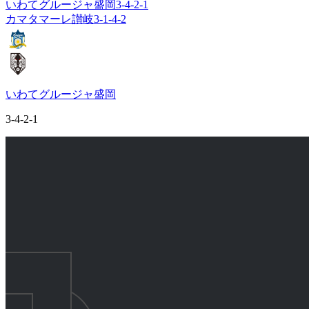
いわてグルージャ盛岡
3-4-2-1
カマタマーレ讃岐
3-1-4-2
いわてグルージャ盛岡
3-4-2-1