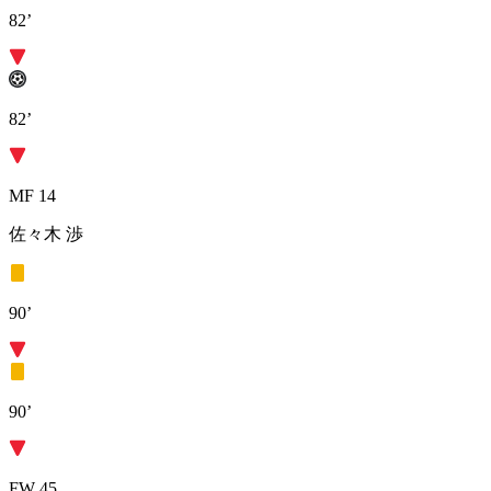
82’
82’
MF 14
佐々木 渉
90’
90’
FW 45