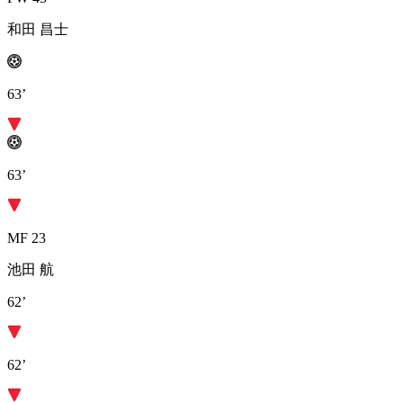
和田 昌士
63’
63’
MF 23
池田 航
62’
62’