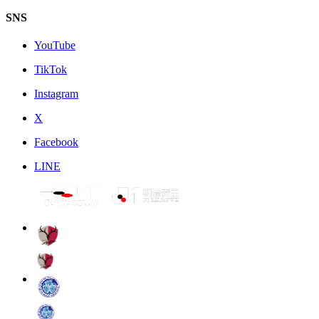
SNS
YouTube
TikTok
Instagram
X
Facebook
LINE