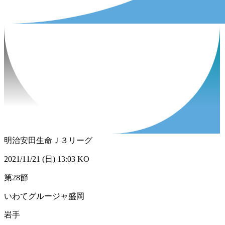
明治安田生命Ｊ３リーグ
2021/11/21 (日) 13:03 KO
第28節
いわてグルージャ盛岡
岩手