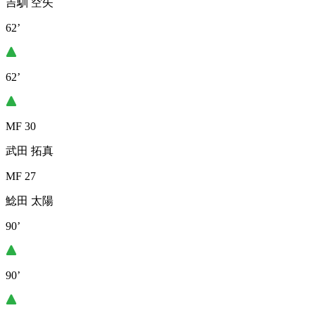
吉馴 空矢
62’
62’
MF 30
武田 拓真
MF 27
鯰田 太陽
90’
90’