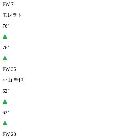
FW 7
モレラト
76’
76’
FW 35
小山 聖也
62’
62’
FW 20