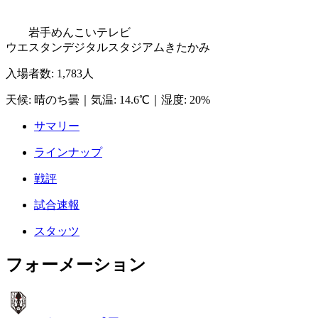
岩手めんこいテレビ
ウエスタンデジタルスタジアムきたかみ
入場者数
:
1,783人
天候
:
晴のち曇
｜
気温
:
14.6℃
｜
湿度
:
20%
サマリー
ラインナップ
戦評
試合速報
スタッツ
フォーメーション