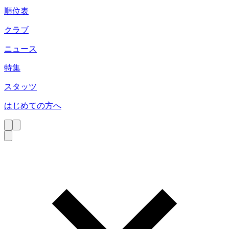
順位表
クラブ
ニュース
特集
スタッツ
はじめての方へ