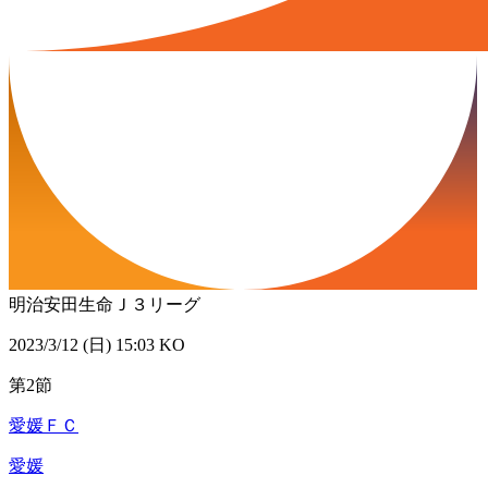
明治安田生命Ｊ３リーグ
2023/3/12 (日) 15:03 KO
第2節
愛媛ＦＣ
愛媛