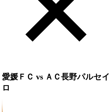
愛媛ＦＣ
vs
ＡＣ長野パルセイ
ロ