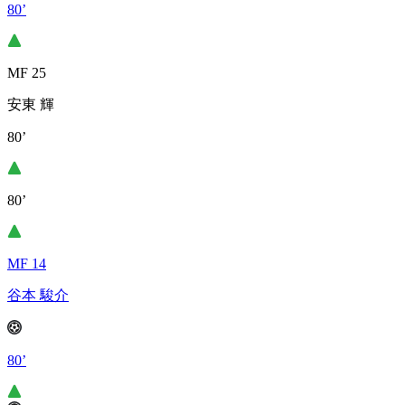
80’
MF 25
安東 輝
80’
80’
MF 14
谷本 駿介
80’