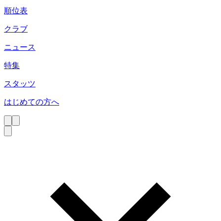
順位表
クラブ
ニュース
特集
スタッツ
はじめての方へ