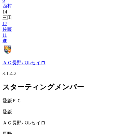
6
西村
14
三田
17
佐藤
11
進
ＡＣ長野パルセイロ
3-1-4-2
スターティングメンバー
愛媛ＦＣ
愛媛
ＡＣ長野パルセイロ
長野