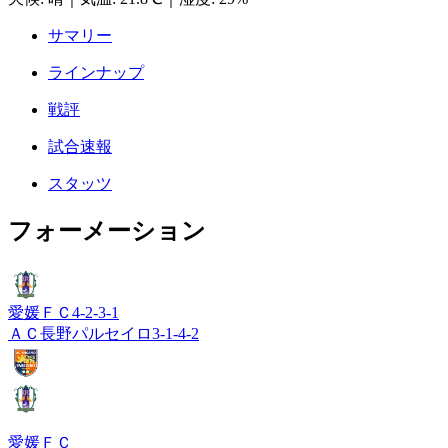
サマリー
ラインナップ
戦評
試合速報
スタッツ
フォーメーション
愛媛ＦＣ
4-2-3-1
ＡＣ長野パルセイロ
3-1-4-2
愛媛ＦＣ