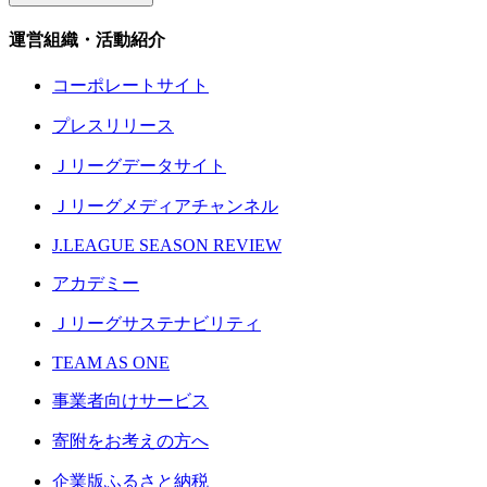
運営組織・活動紹介
コーポレートサイト
プレスリリース
Ｊリーグデータサイト
Ｊリーグメディアチャンネル
J.LEAGUE SEASON REVIEW
アカデミー
Ｊリーグサステナビリティ
TEAM AS ONE
事業者向けサービス
寄附をお考えの方へ
企業版ふるさと納税