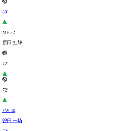
80’
MF 32
原田 虹輝
72’
72’
FW 40
曽田 一騎