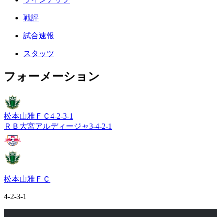
戦評
試合速報
スタッツ
フォーメーション
松本山雅ＦＣ
4-2-3-1
ＲＢ大宮アルディージャ
3-4-2-1
松本山雅ＦＣ
4-2-3-1