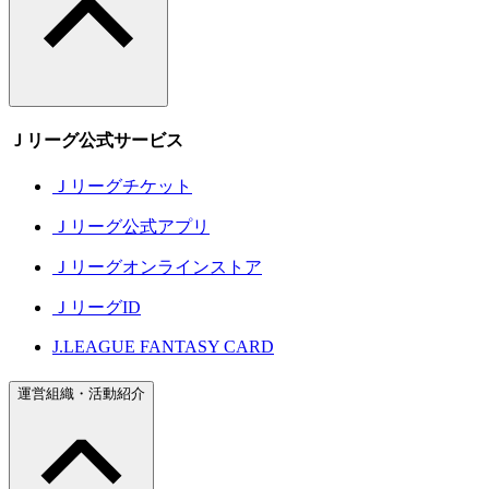
Ｊリーグ公式サービス
Ｊリーグチケット
Ｊリーグ公式アプリ
Ｊリーグオンラインストア
ＪリーグID
J.LEAGUE FANTASY CARD
運営組織・活動紹介