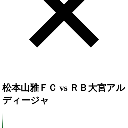
松本山雅ＦＣ
vs
ＲＢ大宮アル
ディージャ