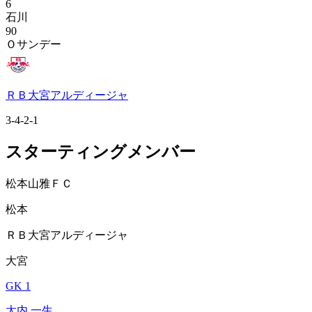
6
石川
90
Ｏサンデー
ＲＢ大宮アルディージャ
3-4-2-1
スターティングメンバー
松本山雅ＦＣ
松本
ＲＢ大宮アルディージャ
大宮
GK 1
大内 一生