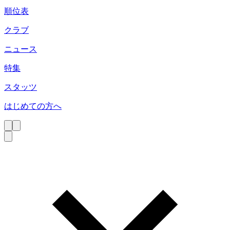
順位表
クラブ
ニュース
特集
スタッツ
はじめての方へ