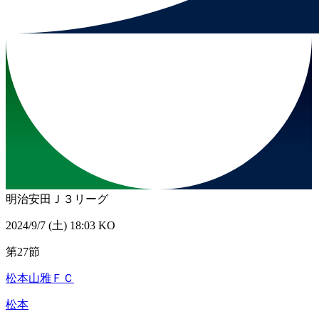
明治安田Ｊ３リーグ
2024/9/7 (土) 18:03 KO
第27節
松本山雅ＦＣ
松本