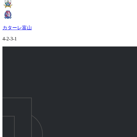
カターレ富山
4-2-3-1