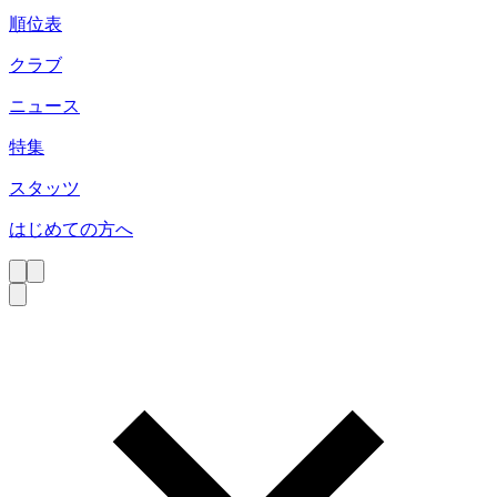
順位表
クラブ
ニュース
特集
スタッツ
はじめての方へ