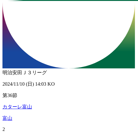
明治安田Ｊ３リーグ
2024/11/10 (日) 14:03 KO
第36節
カターレ富山
富山
2