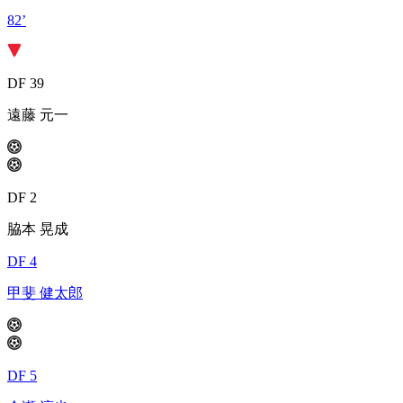
82’
DF 39
遠藤 元一
DF 2
脇本 晃成
DF 4
甲斐 健太郎
DF 5