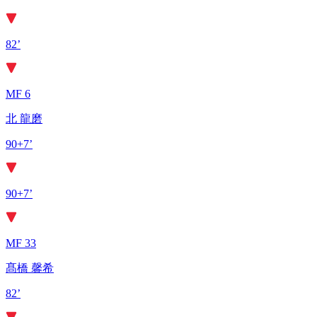
82’
MF 6
北 龍磨
90+7’
90+7’
MF 33
髙橋 馨希
82’