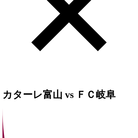
カターレ富山
vs
ＦＣ岐阜