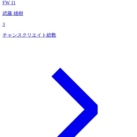
FW 11
武藤 雄樹
3
チャンスクリエイト総数