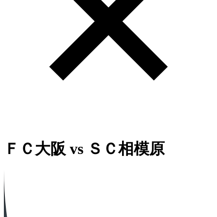
ＦＣ大阪
vs
ＳＣ相模原