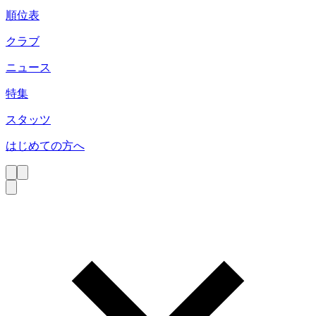
順位表
クラブ
ニュース
特集
スタッツ
はじめての方へ