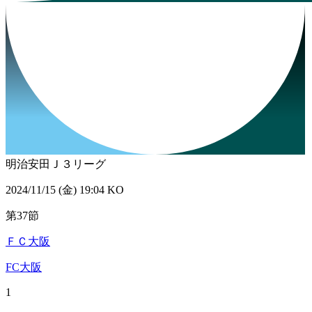
明治安田Ｊ３リーグ
2024/11/15 (金) 19:04 KO
第37節
ＦＣ大阪
FC大阪
1