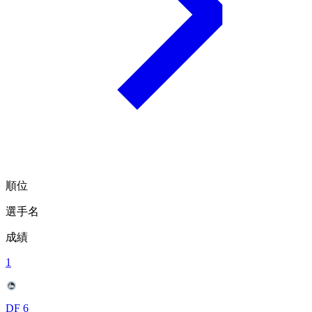
順位
選手名
成績
1
DF 6