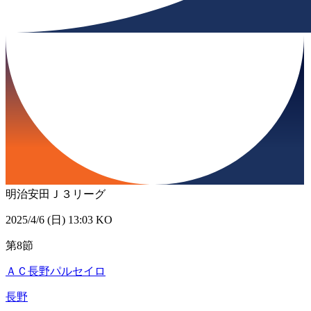
明治安田Ｊ３リーグ
2025/4/6 (日) 13:03 KO
第8節
ＡＣ長野パルセイロ
長野