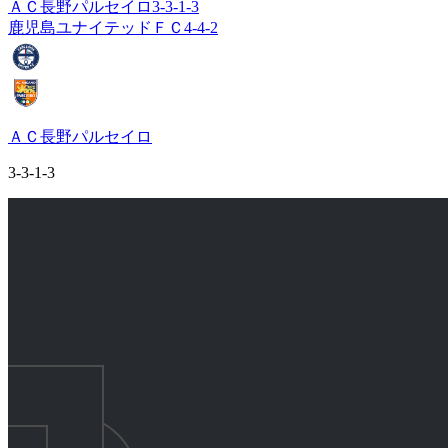
ＡＣ長野パルセイロ
3-3-1-3
鹿児島ユナイテッドＦＣ
4-4-2
ＡＣ長野パルセイロ
3-3-1-3