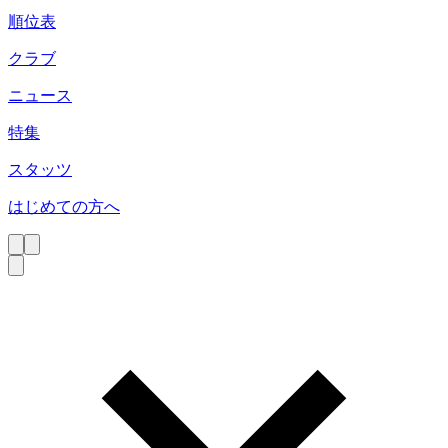
順位表
クラブ
ニュース
特集
スタッツ
はじめての方へ