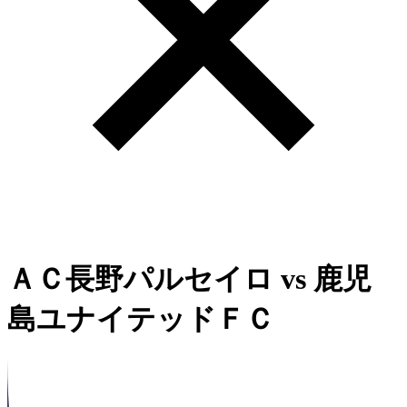
ＡＣ長野パルセイロ
vs
鹿児
島ユナイテッドＦＣ