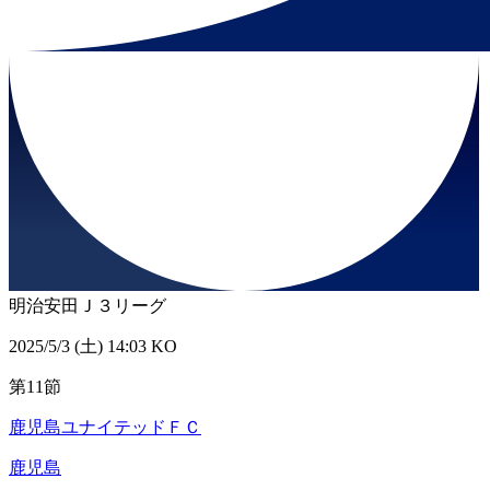
明治安田Ｊ３リーグ
2025/5/3 (土) 14:03 KO
第11節
鹿児島ユナイテッドＦＣ
鹿児島