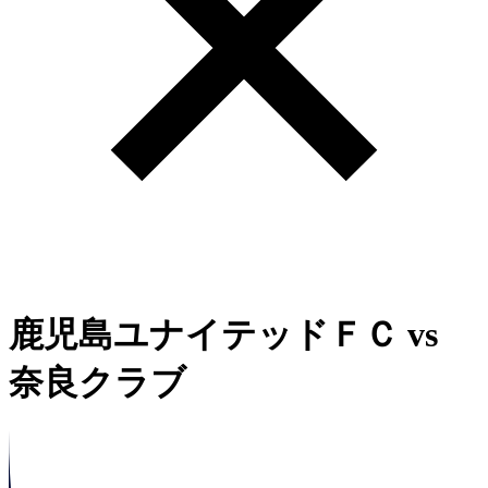
鹿児島ユナイテッドＦＣ
vs
奈良クラブ