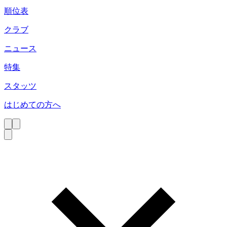
順位表
クラブ
ニュース
特集
スタッツ
はじめての方へ