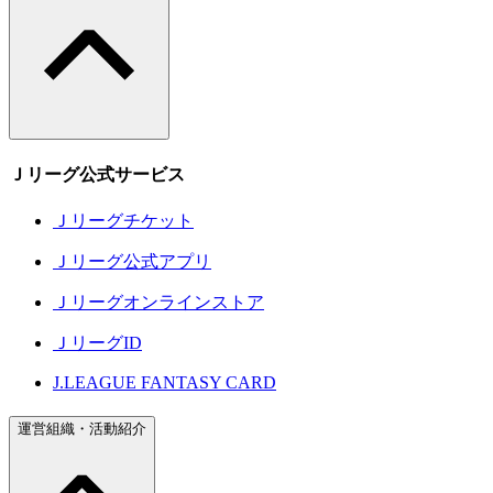
Ｊリーグ公式サービス
Ｊリーグチケット
Ｊリーグ公式アプリ
Ｊリーグオンラインストア
ＪリーグID
J.LEAGUE FANTASY CARD
運営組織・活動紹介