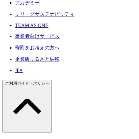
アカデミー
Ｊリーグサステナビリティ
TEAM AS ONE
事業者向けサービス
寄附をお考えの方へ
企業版ふるさと納税
JFA
ご利用ガイド・ポリシー