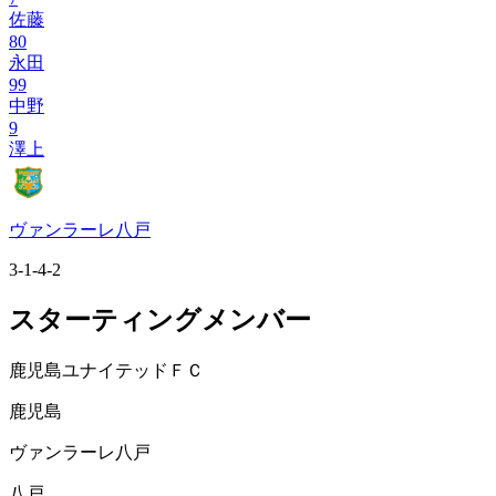
佐藤
80
永田
99
中野
9
澤上
ヴァンラーレ八戸
3-1-4-2
スターティングメンバー
鹿児島ユナイテッドＦＣ
鹿児島
ヴァンラーレ八戸
八戸