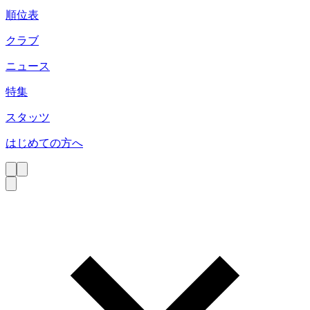
順位表
クラブ
ニュース
特集
スタッツ
はじめての方へ