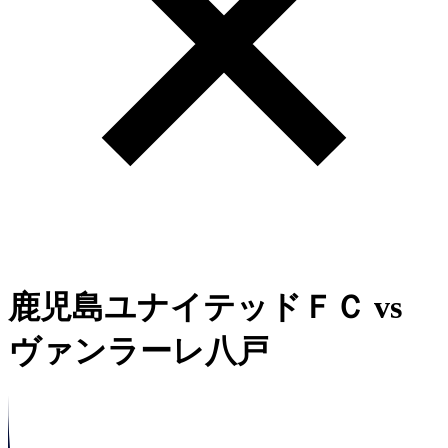
鹿児島ユナイテッドＦＣ
vs
ヴァンラーレ八戸