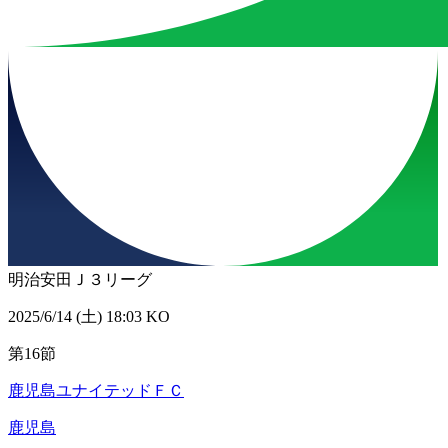
明治安田Ｊ３リーグ
2025/6/14 (土) 18:03 KO
第16節
鹿児島ユナイテッドＦＣ
鹿児島