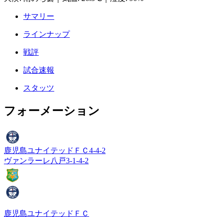
サマリー
ラインナップ
戦評
試合速報
スタッツ
フォーメーション
鹿児島ユナイテッドＦＣ
4-4-2
ヴァンラーレ八戸
3-1-4-2
鹿児島ユナイテッドＦＣ