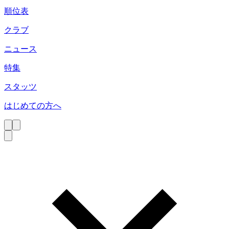
順位表
クラブ
ニュース
特集
スタッツ
はじめての方へ