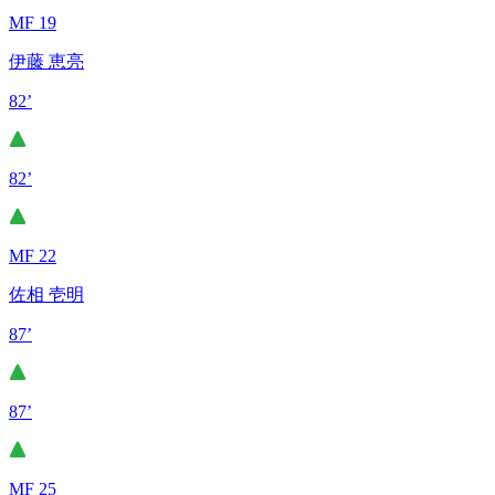
MF 19
伊藤 恵亮
82’
82’
MF 22
佐相 壱明
87’
87’
MF 25