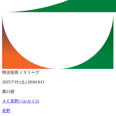
明治安田Ｊ３リーグ
2025/7/19 (土) 18:04 KO
第21節
ＡＣ長野パルセイロ
長野