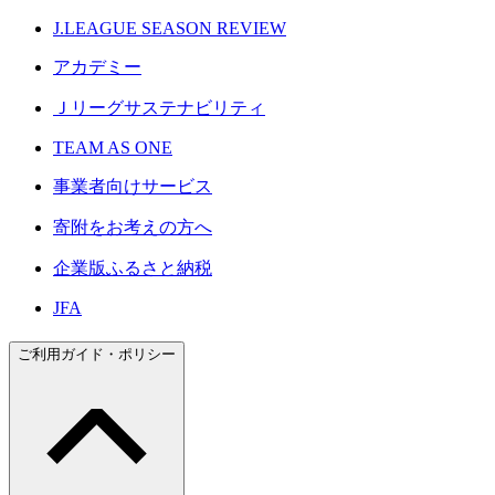
J.LEAGUE SEASON REVIEW
アカデミー
Ｊリーグサステナビリティ
TEAM AS ONE
事業者向けサービス
寄附をお考えの方へ
企業版ふるさと納税
JFA
ご利用ガイド・ポリシー