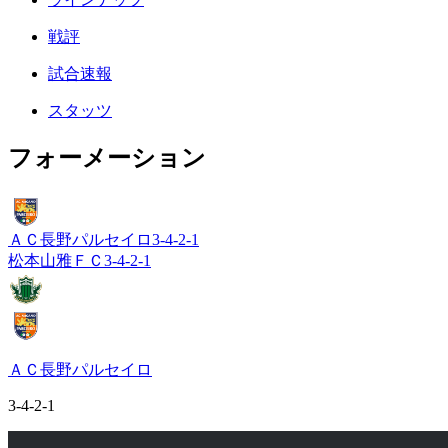
戦評
試合速報
スタッツ
フォーメーション
ＡＣ長野パルセイロ
3-4-2-1
松本山雅ＦＣ
3-4-2-1
ＡＣ長野パルセイロ
3-4-2-1