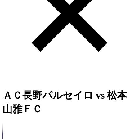
ＡＣ長野パルセイロ
vs
松本
山雅ＦＣ