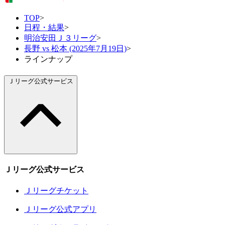
TOP
>
日程・結果
>
明治安田Ｊ３リーグ
>
長野 vs 松本 (2025年7月19日)
>
ラインナップ
Ｊリーグ公式サービス
Ｊリーグ公式サービス
Ｊリーグチケット
Ｊリーグ公式アプリ