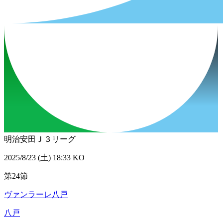
明治安田Ｊ３リーグ
2025/8/23 (土) 18:33 KO
第24節
ヴァンラーレ八戸
八戸