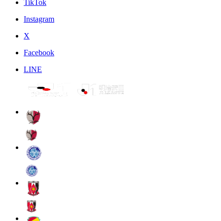
TikTok
Instagram
X
Facebook
LINE