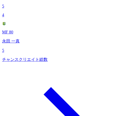
5
4
MF 80
永田 一真
5
チャンスクリエイト総数