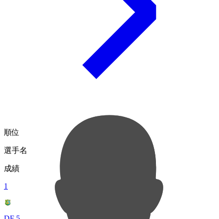
順位
選手名
成績
1
DF 5