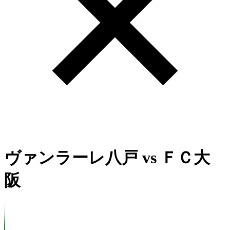
ヴァンラーレ八戸
vs
ＦＣ大
阪