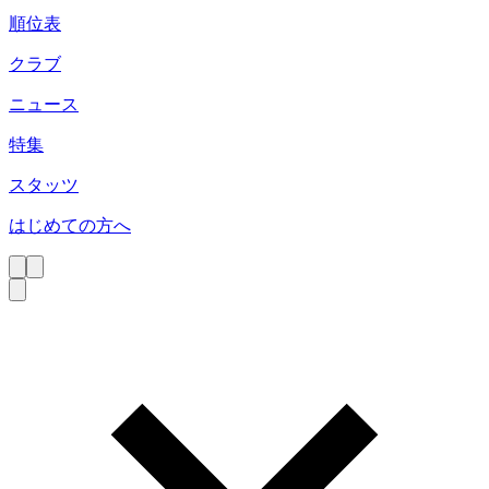
順位表
クラブ
ニュース
特集
スタッツ
はじめての方へ