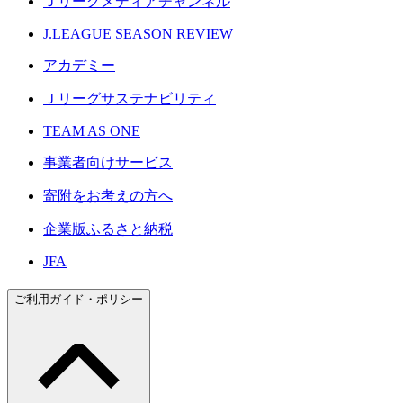
Ｊリーグメディアチャンネル
J.LEAGUE SEASON REVIEW
アカデミー
Ｊリーグサステナビリティ
TEAM AS ONE
事業者向けサービス
寄附をお考えの方へ
企業版ふるさと納税
JFA
ご利用ガイド・ポリシー