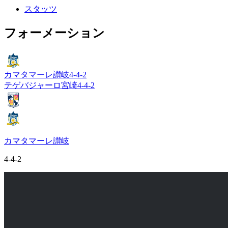
スタッツ
フォーメーション
カマタマーレ讃岐
4-4-2
テゲバジャーロ宮崎
4-4-2
カマタマーレ讃岐
4-4-2