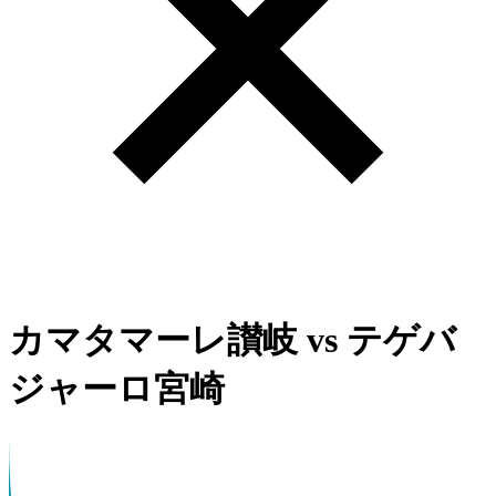
カマタマーレ讃岐
vs
テゲバ
ジャーロ宮崎