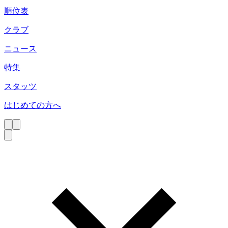
順位表
クラブ
ニュース
特集
スタッツ
はじめての方へ