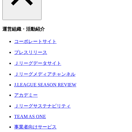
運営組織・活動紹介
コーポレートサイト
プレスリリース
Ｊリーグデータサイト
Ｊリーグメディアチャンネル
J.LEAGUE SEASON REVIEW
アカデミー
Ｊリーグサステナビリティ
TEAM AS ONE
事業者向けサービス