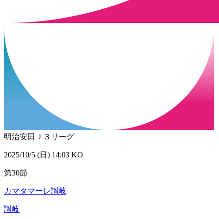
明治安田Ｊ３リーグ
2025/10/5 (日) 14:03 KO
第30節
カマタマーレ讃岐
讃岐