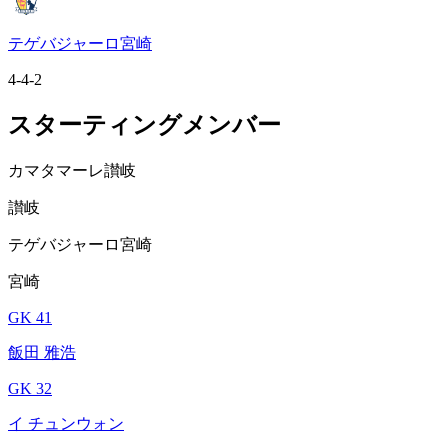
テゲバジャーロ宮崎
4-4-2
スターティングメンバー
カマタマーレ讃岐
讃岐
テゲバジャーロ宮崎
宮崎
GK 41
飯田 雅浩
GK 32
イ チュンウォン