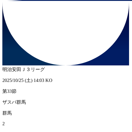
明治安田Ｊ３リーグ
2025/10/25 (土) 14:03 KO
第33節
ザスパ群馬
群馬
2