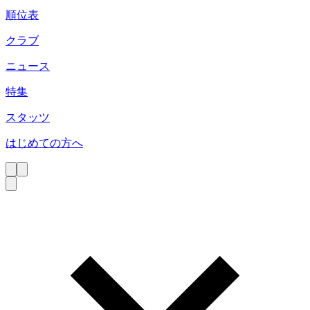
順位表
クラブ
ニュース
特集
スタッツ
はじめての方へ