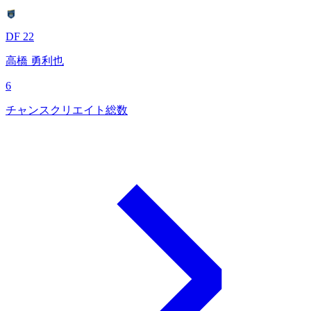
DF 22
高橋 勇利也
6
チャンスクリエイト総数