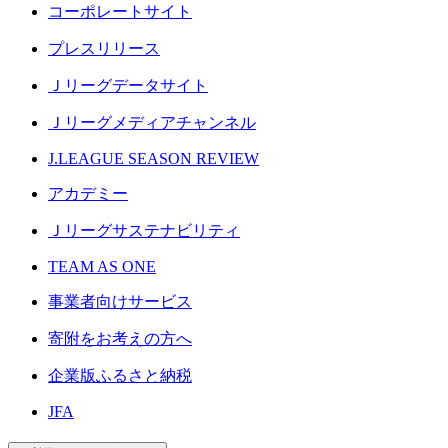
コーポレートサイト
プレスリリース
Ｊリーグデータサイト
Ｊリーグメディアチャンネル
J.LEAGUE SEASON REVIEW
アカデミー
Ｊリーグサステナビリティ
TEAM AS ONE
事業者向けサービス
寄附をお考えの方へ
企業版ふるさと納税
JFA