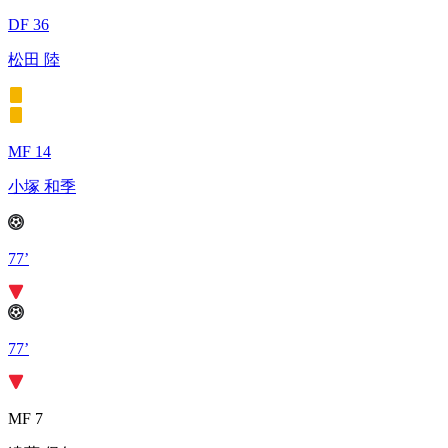
DF 36
松田 陸
MF 14
小塚 和季
77’
77’
MF 7