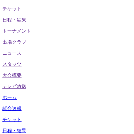
チケット
日程・結果
トーナメント
出場クラブ
ニュース
スタッツ
大会概要
テレビ放送
ホーム
試合速報
チケット
日程・結果