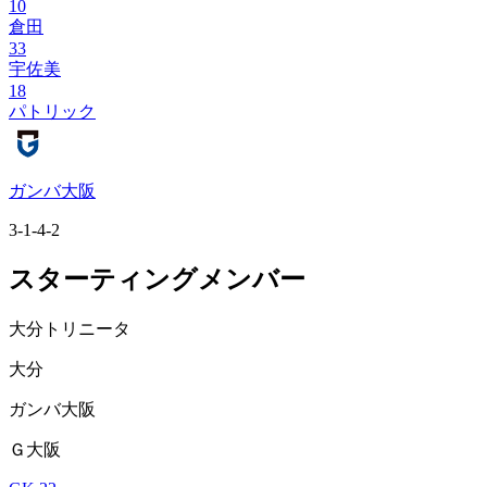
10
倉田
33
宇佐美
18
パトリック
ガンバ大阪
3-1-4-2
スターティングメンバー
大分トリニータ
大分
ガンバ大阪
Ｇ大阪