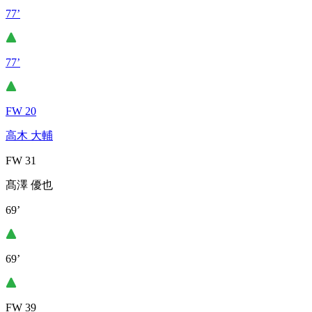
77’
77’
FW 20
高木 大輔
FW 31
髙澤 優也
69’
69’
FW 39