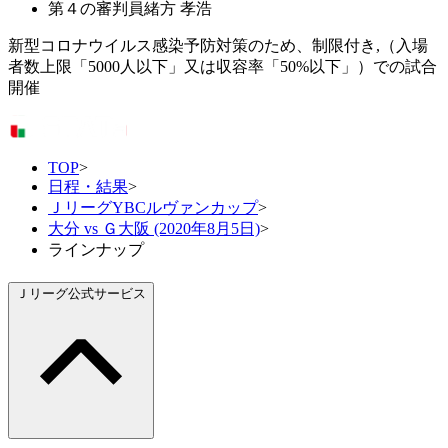
第４の審判員
緒方 孝浩
新型コロナウイルス感染予防対策のため、制限付き,（入場
者数上限「5000人以下」又は収容率「50%以下」）での試合
開催
TOP
>
日程・結果
>
ＪリーグYBCルヴァンカップ
>
大分 vs Ｇ大阪 (2020年8月5日)
>
ラインナップ
Ｊリーグ公式サービス