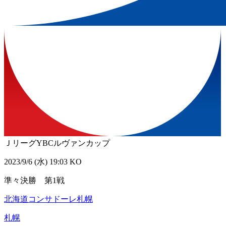
ＪリーグYBCルヴァンカップ
2023/9/6 (水) 19:03 KO
準々決勝 第1戦
北海道コンサドーレ札幌
札幌