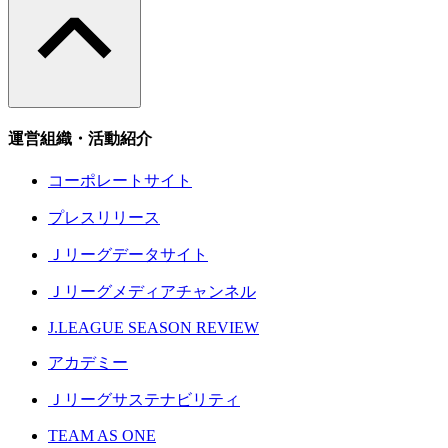
運営組織・活動紹介
コーポレートサイト
プレスリリース
Ｊリーグデータサイト
Ｊリーグメディアチャンネル
J.LEAGUE SEASON REVIEW
アカデミー
Ｊリーグサステナビリティ
TEAM AS ONE