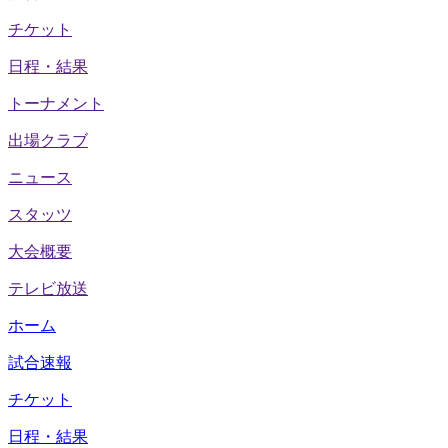
チケット
日程・結果
トーナメント
出場クラブ
ニュース
スタッツ
大会概要
テレビ放送
ホーム
試合速報
チケット
日程・結果