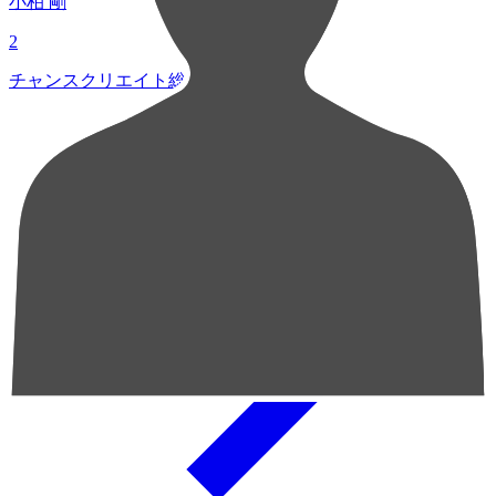
小柏 剛
2
チャンスクリエイト総数