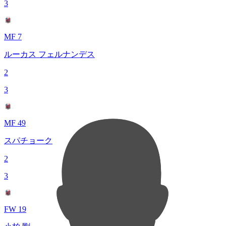
3
MF 7
ルーカス フェルナンデス
2
3
MF 49
スパチョーク
2
3
FW 19