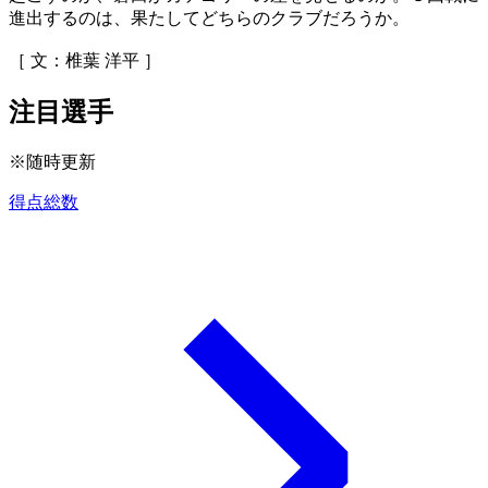
進出するのは、果たしてどちらのクラブだろうか。
［ 文：椎葉 洋平 ］
注目選手
※随時更新
得点総数