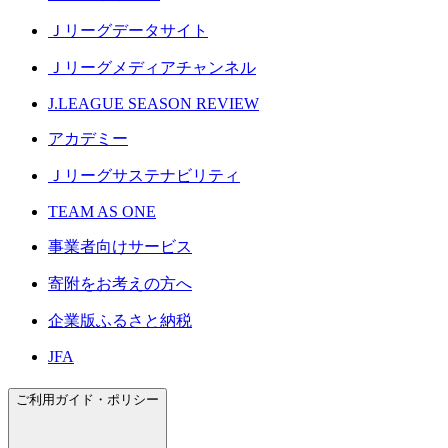
Ｊリーグデータサイト
Ｊリーグメディアチャンネル
J.LEAGUE SEASON REVIEW
アカデミー
Ｊリーグサステナビリティ
TEAM AS ONE
事業者向けサービス
寄附をお考えの方へ
企業版ふるさと納税
JFA
ご利用ガイド・ポリシー