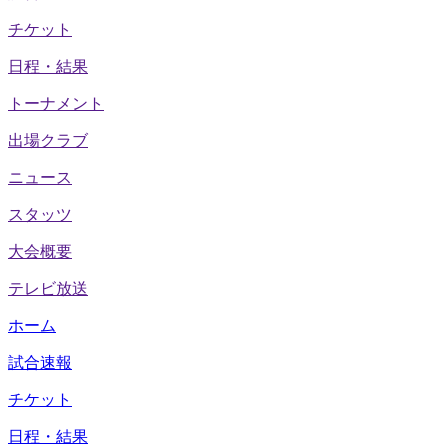
チケット
日程・結果
トーナメント
出場クラブ
ニュース
スタッツ
大会概要
テレビ放送
ホーム
試合速報
チケット
日程・結果