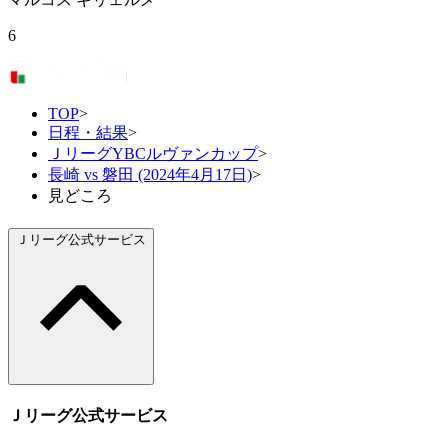
6
TOP
>
日程・結果
>
ＪリーグYBCルヴァンカップ
>
長崎 vs 磐田 (2024年4月17日)
>
見どころ
Ｊリーグ公式サービス
Ｊリーグ公式サービス