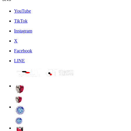
YouTube
TikTok
Instagram
X
Facebook
LINE