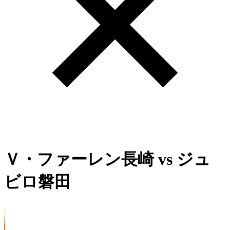
Ｖ・ファーレン長崎
vs
ジュ
ビロ磐田