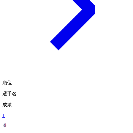
順位
選手名
成績
1