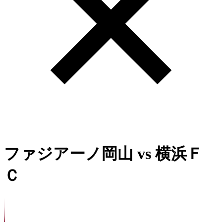
ファジアーノ岡山
vs
横浜Ｆ
Ｃ