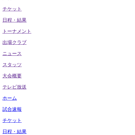
チケット
日程・結果
トーナメント
出場クラブ
ニュース
スタッツ
大会概要
テレビ放送
ホーム
試合速報
チケット
日程・結果