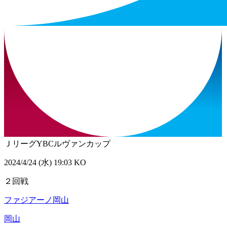
ＪリーグYBCルヴァンカップ
2024/4/24 (水) 19:03 KO
２回戦
ファジアーノ岡山
岡山