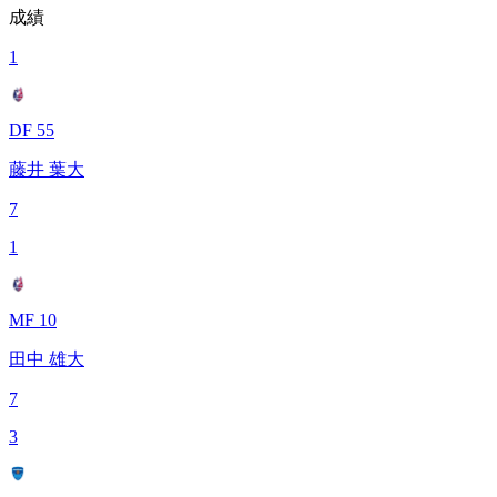
成績
1
DF 55
藤井 葉大
7
1
MF 10
田中 雄大
7
3