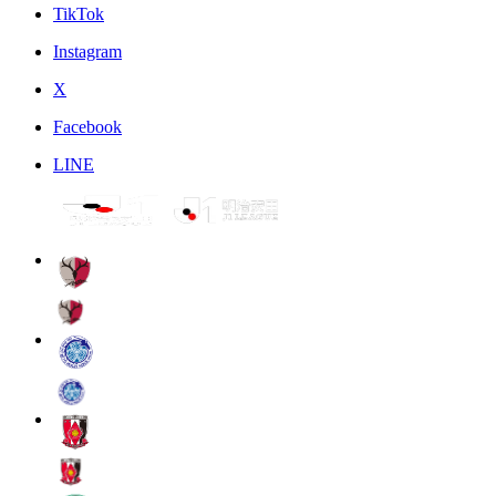
TikTok
Instagram
X
Facebook
LINE