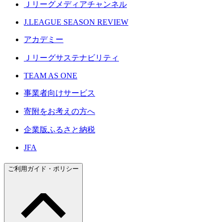
Ｊリーグメディアチャンネル
J.LEAGUE SEASON REVIEW
アカデミー
Ｊリーグサステナビリティ
TEAM AS ONE
事業者向けサービス
寄附をお考えの方へ
企業版ふるさと納税
JFA
ご利用ガイド・ポリシー