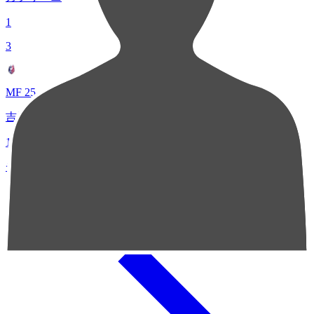
1
3
MF 25
吉尾 虹樹
1
チャンスクリエイト総数