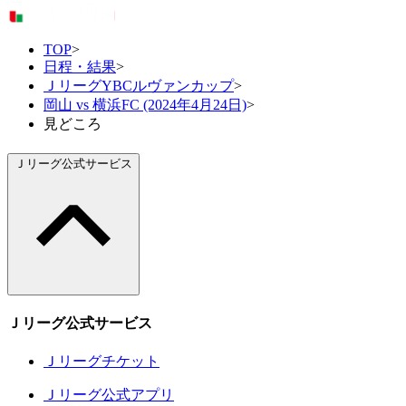
TOP
>
日程・結果
>
ＪリーグYBCルヴァンカップ
>
岡山 vs 横浜FC (2024年4月24日)
>
見どころ
Ｊリーグ公式サービス
Ｊリーグ公式サービス
Ｊリーグチケット
Ｊリーグ公式アプリ