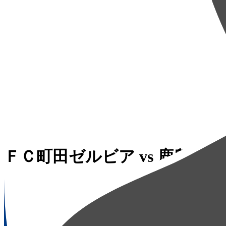
ＦＣ町田ゼルビア
vs
鹿島アン