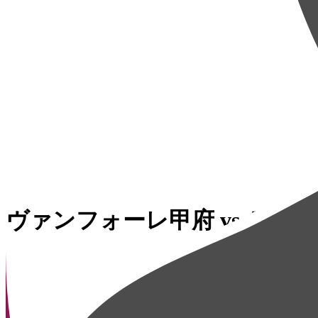
ヴァンフォーレ甲府
vs
ＦＣ町