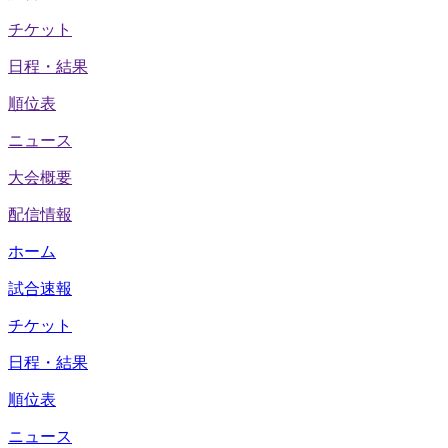
チケット
日程・結果
順位表
ニュース
大会概要
配信情報
ホーム
試合速報
チケット
日程・結果
順位表
ニュース