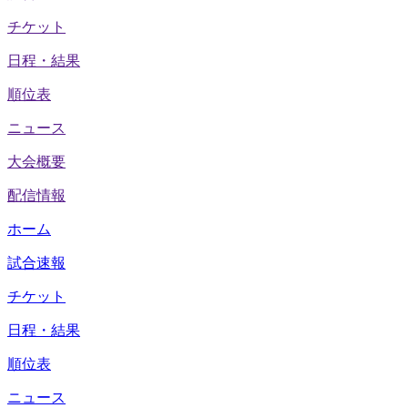
チケット
日程・結果
順位表
ニュース
大会概要
配信情報
ホーム
試合速報
チケット
日程・結果
順位表
ニュース