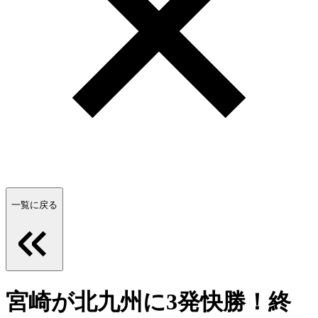
一覧に戻る
宮崎が北九州に3発快勝！終