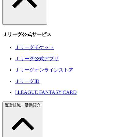
Ｊリーグ公式サービス
Ｊリーグチケット
Ｊリーグ公式アプリ
Ｊリーグオンラインストア
ＪリーグID
J.LEAGUE FANTASY CARD
運営組織・活動紹介