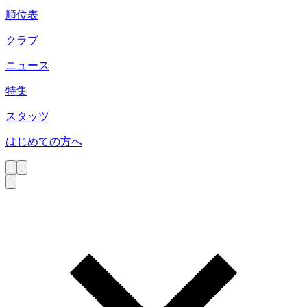
順位表
クラブ
ニュース
特集
スタッツ
はじめての方へ