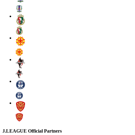
J.LEAGUE Official Partners