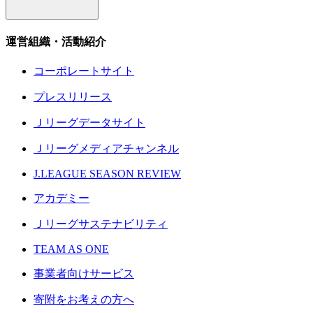
運営組織・活動紹介
コーポレートサイト
プレスリリース
Ｊリーグデータサイト
Ｊリーグメディアチャンネル
J.LEAGUE SEASON REVIEW
アカデミー
Ｊリーグサステナビリティ
TEAM AS ONE
事業者向けサービス
寄附をお考えの方へ