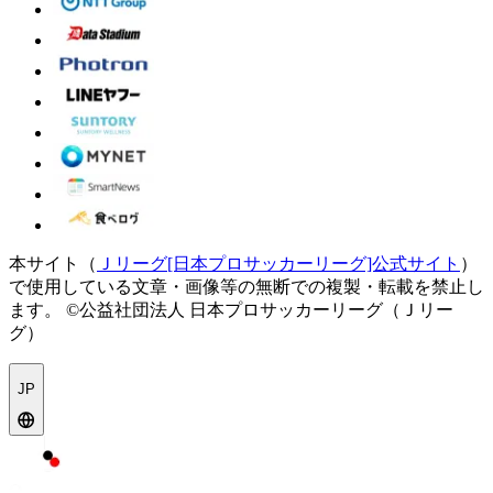
本サイト（
Ｊリーグ[日本プロサッカーリーグ]公式サイト
）
で使用している文章・画像等の無断での複製・転載を禁止し
ます。
©公益社団法人 日本プロサッカーリーグ（Ｊリー
グ）
JP