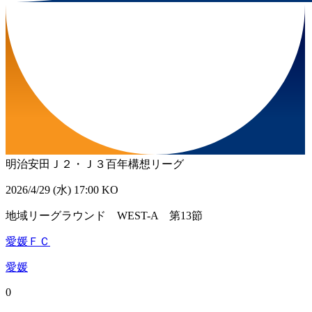
明治安田Ｊ２・Ｊ３百年構想リーグ
2026/4/29 (水) 17:00 KO
地域リーグラウンド WEST-A 第13節
愛媛ＦＣ
愛媛
0