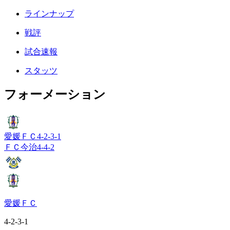
ラインナップ
戦評
試合速報
スタッツ
フォーメーション
愛媛ＦＣ
4-2-3-1
ＦＣ今治
4-4-2
愛媛ＦＣ
4-2-3-1