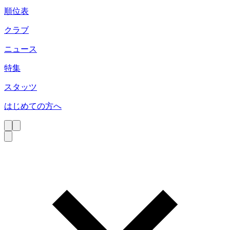
順位表
クラブ
ニュース
特集
スタッツ
はじめての方へ