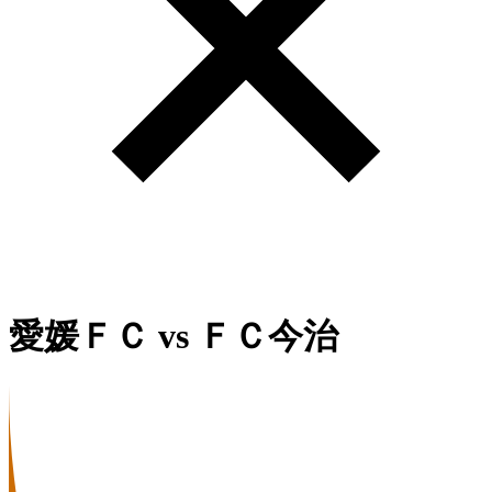
愛媛ＦＣ
vs
ＦＣ今治