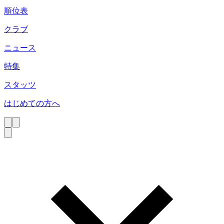
順位表
クラブ
ニュース
特集
スタッツ
はじめての方へ