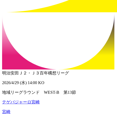
明治安田Ｊ２・Ｊ３百年構想リーグ
2026/4/29 (水) 14:00 KO
地域リーグラウンド WEST-B 第13節
テゲバジャーロ宮崎
宮崎