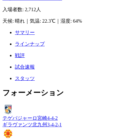
入場者数
:
2,712人
天候
:
晴れ
｜
気温
:
22.3℃
｜
湿度
:
64%
サマリー
ラインナップ
戦評
試合速報
スタッツ
フォーメーション
テゲバジャーロ宮崎
4-4-2
ギラヴァンツ北九州
3-4-2-1