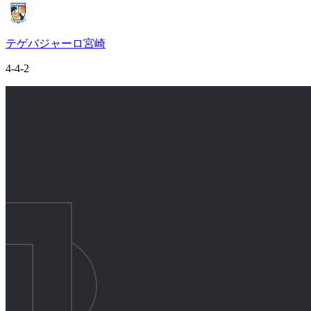
テゲバジャーロ宮崎
4-4-2