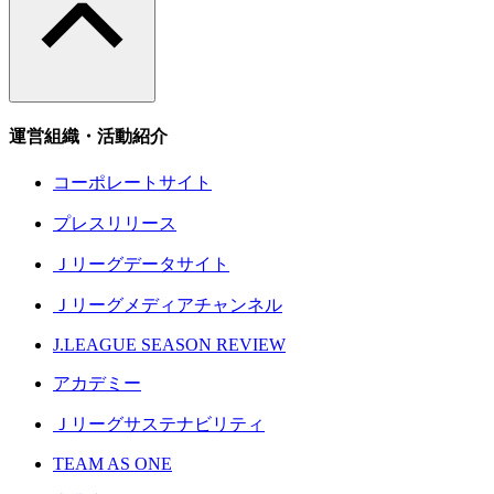
運営組織・活動紹介
コーポレートサイト
プレスリリース
Ｊリーグデータサイト
Ｊリーグメディアチャンネル
J.LEAGUE SEASON REVIEW
アカデミー
Ｊリーグサステナビリティ
TEAM AS ONE