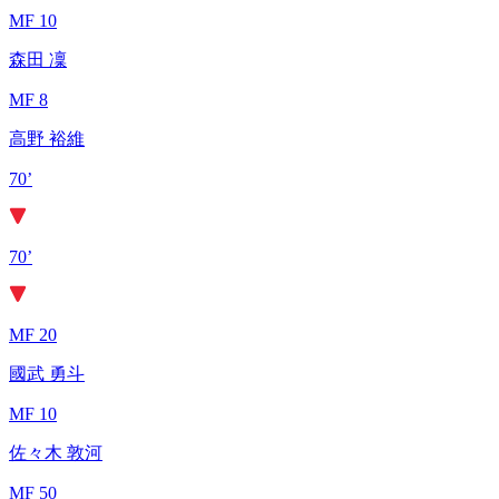
MF 10
森田 凜
MF 8
高野 裕維
70’
70’
MF 20
國武 勇斗
MF 10
佐々木 敦河
MF 50