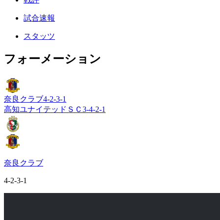
試合速報
スタッツ
フォーメーション
奈良クラブ
4-2-3-1
高知ユナイテッドＳＣ
3-4-2-1
奈良クラブ
4-2-3-1