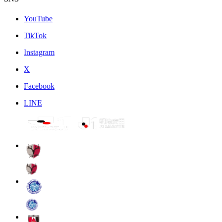
YouTube
TikTok
Instagram
X
Facebook
LINE