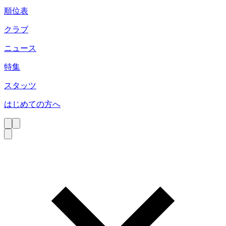
順位表
クラブ
ニュース
特集
スタッツ
はじめての方へ