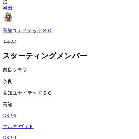
13
河田
高知ユナイテッドＳＣ
3-4-2-1
スターティングメンバー
奈良クラブ
奈良
高知ユナイテッドＳＣ
高知
GK 96
マルク ヴィト
GK 99