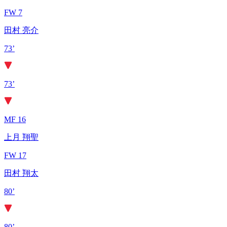
FW 7
田村 亮介
73’
73’
MF 16
上月 翔聖
FW 17
田村 翔太
80’
80’