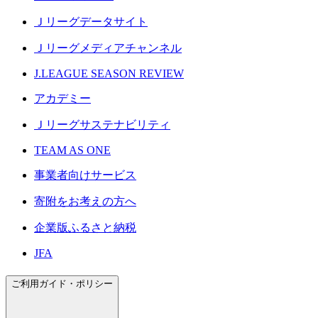
Ｊリーグデータサイト
Ｊリーグメディアチャンネル
J.LEAGUE SEASON REVIEW
アカデミー
Ｊリーグサステナビリティ
TEAM AS ONE
事業者向けサービス
寄附をお考えの方へ
企業版ふるさと納税
JFA
ご利用ガイド・ポリシー