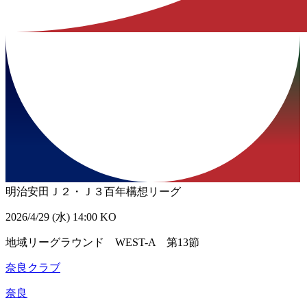
明治安田Ｊ２・Ｊ３百年構想リーグ
2026/4/29 (水) 14:00 KO
地域リーグラウンド WEST-A 第13節
奈良クラブ
奈良