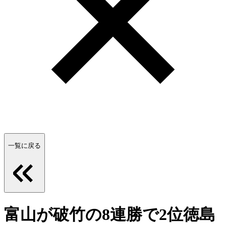
一覧に戻る
富山が破竹の8連勝で2位徳島