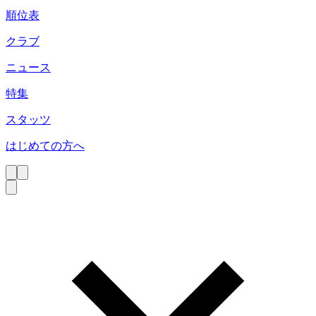
順位表
クラブ
ニュース
特集
スタッツ
はじめての方へ