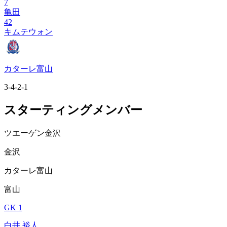
7
亀田
42
キムテウォン
カターレ富山
3-4-2-1
スターティングメンバー
ツエーゲン金沢
金沢
カターレ富山
富山
GK 1
白井 裕人