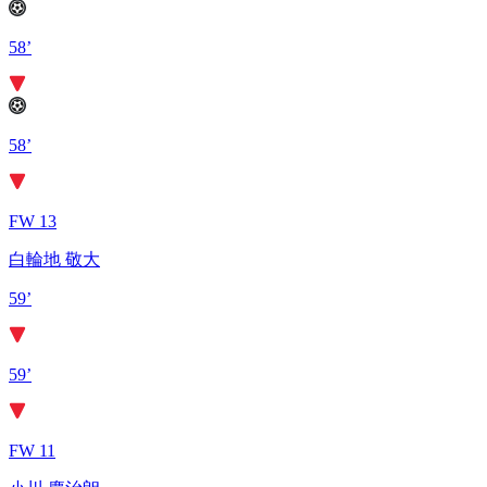
58’
58’
FW 13
白輪地 敬大
59’
59’
FW 11