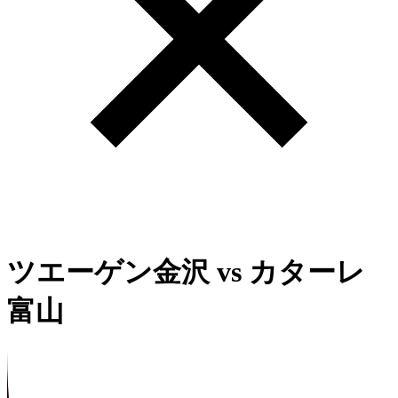
ツエーゲン金沢
vs
カターレ
富山