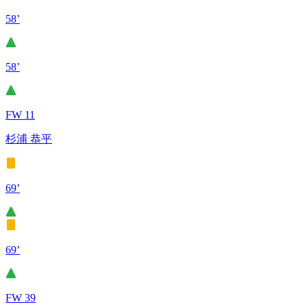
58’
58’
FW 11
杉浦 恭平
69’
69’
FW 39