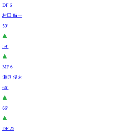
DF 6
村田 航一
59’
59’
MF 6
瀬良 俊太
66’
66’
DF 25