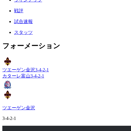
戦評
試合速報
スタッツ
フォーメーション
ツエーゲン金沢
3-4-2-1
カターレ富山
3-4-2-1
ツエーゲン金沢
3-4-2-1