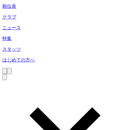
順位表
クラブ
ニュース
特集
スタッツ
はじめての方へ