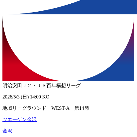
明治安田Ｊ２・Ｊ３百年構想リーグ
2026/5/3 (日) 14:00 KO
地域リーグラウンド WEST-A 第14節
ツエーゲン金沢
金沢