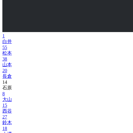
1
白井
55
松本
38
山本
20
長倉
14
石原
8
大山
15
西谷
27
鈴木
18