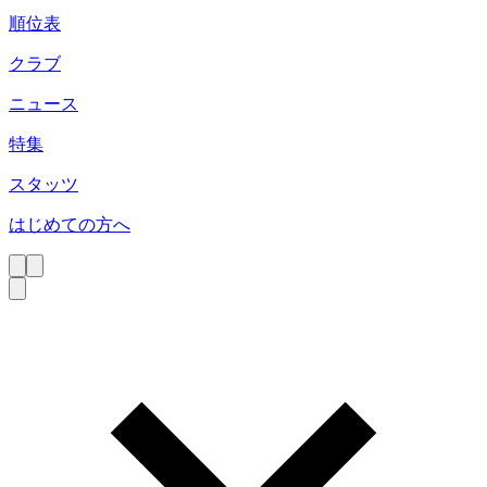
順位表
クラブ
ニュース
特集
スタッツ
はじめての方へ