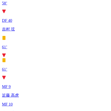
58’
DF 40
吉村 弦
61’
61’
MF 9
近藤 高虎
MF 10