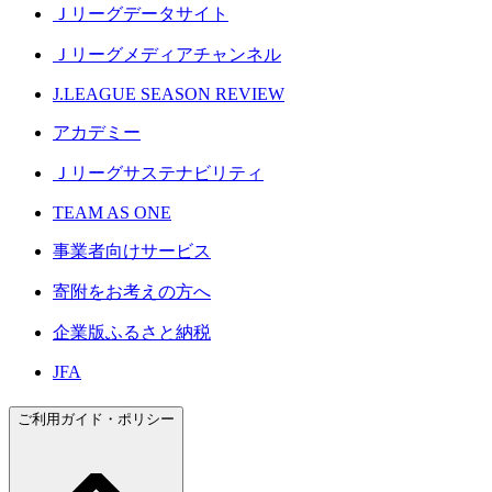
Ｊリーグデータサイト
Ｊリーグメディアチャンネル
J.LEAGUE SEASON REVIEW
アカデミー
Ｊリーグサステナビリティ
TEAM AS ONE
事業者向けサービス
寄附をお考えの方へ
企業版ふるさと納税
JFA
ご利用ガイド・ポリシー