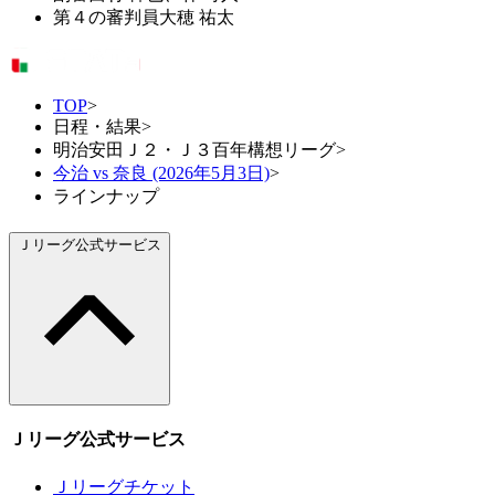
第４の審判員
大穂 祐太
TOP
>
日程・結果
>
明治安田Ｊ２・Ｊ３百年構想リーグ
>
今治 vs 奈良 (2026年5月3日)
>
ラインナップ
Ｊリーグ公式サービス
Ｊリーグ公式サービス
Ｊリーグチケット