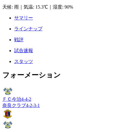
天候
:
雨
｜
気温
:
15.3℃
｜
湿度
:
90%
サマリー
ラインナップ
戦評
試合速報
スタッツ
フォーメーション
ＦＣ今治
4-4-2
奈良クラブ
4-2-3-1