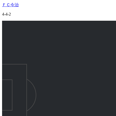
ＦＣ今治
4-4-2