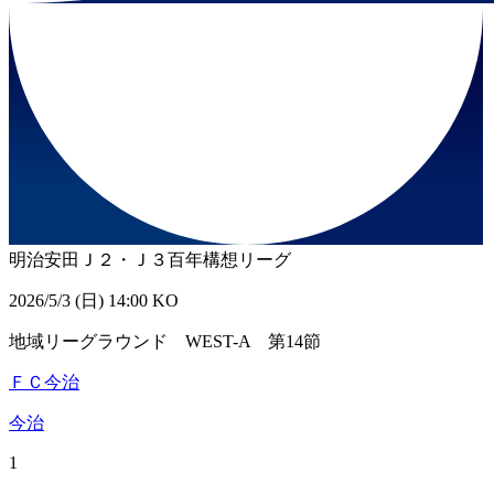
明治安田Ｊ２・Ｊ３百年構想リーグ
2026/5/3 (日) 14:00 KO
地域リーグラウンド WEST-A 第14節
ＦＣ今治
今治
1