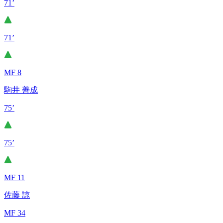
71’
71’
MF 8
駒井 善成
75’
75’
MF 11
佐藤 諒
MF 34