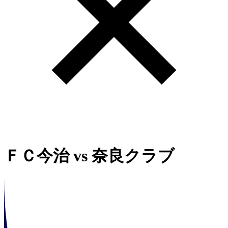
ＦＣ今治
vs
奈良クラブ