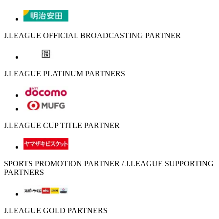
J.LEAGUE OFFICIAL BROADCASTING PARTNER
J.LEAGUE PLATINUM PARTNERS
J.LEAGUE CUP TITLE PARTNER
SPORTS PROMOTION PARTNER / J.LEAGUE SUPPORTING
PARTNERS
J.LEAGUE GOLD PARTNERS