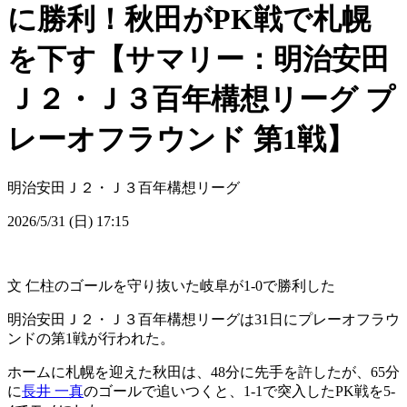
に勝利！秋田がPK戦で札幌
を下す【サマリー：明治安田
Ｊ２・Ｊ３百年構想リーグ プ
レーオフラウンド 第1戦】
明治安田Ｊ２・Ｊ３百年構想リーグ
2026/5/31 (日) 17:15
文 仁柱のゴールを守り抜いた岐阜が1-0で勝利した
明治安田Ｊ２・Ｊ３百年構想リーグは31日にプレーオフラウ
ンドの第1戦が行われた。
ホームに札幌を迎えた秋田は、48分に先手を許したが、65分
に
長井 一真
のゴールで追いつくと、1-1で突入したPK戦を5-