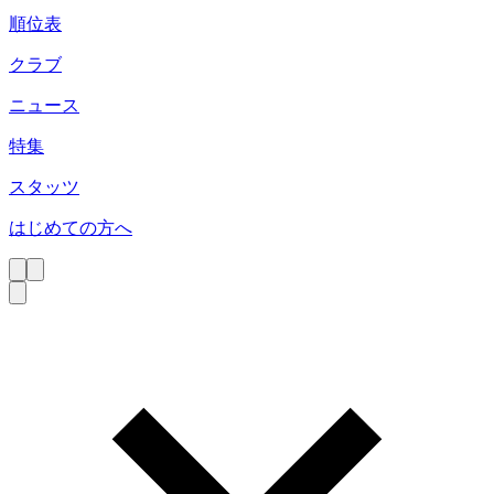
順位表
クラブ
ニュース
特集
スタッツ
はじめての方へ