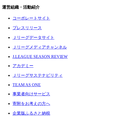
運営組織・活動紹介
コーポレートサイト
プレスリリース
Ｊリーグデータサイト
Ｊリーグメディアチャンネル
J.LEAGUE SEASON REVIEW
アカデミー
Ｊリーグサステナビリティ
TEAM AS ONE
事業者向けサービス
寄附をお考えの方へ
企業版ふるさと納税