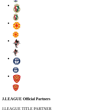
J.LEAGUE Official Partners
J.LEAGUE TITLE PARTNER