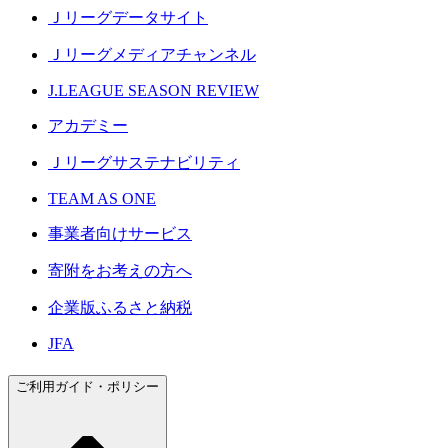
Ｊリーグデータサイト
Ｊリーグメディアチャンネル
J.LEAGUE SEASON REVIEW
アカデミー
Ｊリーグサステナビリティ
TEAM AS ONE
事業者向けサービス
寄附をお考えの方へ
企業版ふるさと納税
JFA
ご利用ガイド・ポリシー