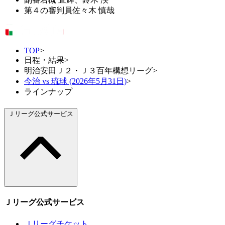
第４の審判員
佐々木 慎哉
TOP
>
日程・結果
>
明治安田Ｊ２・Ｊ３百年構想リーグ
>
今治 vs 琉球 (2026年5月31日)
>
ラインナップ
Ｊリーグ公式サービス
Ｊリーグ公式サービス
Ｊリーグチケット