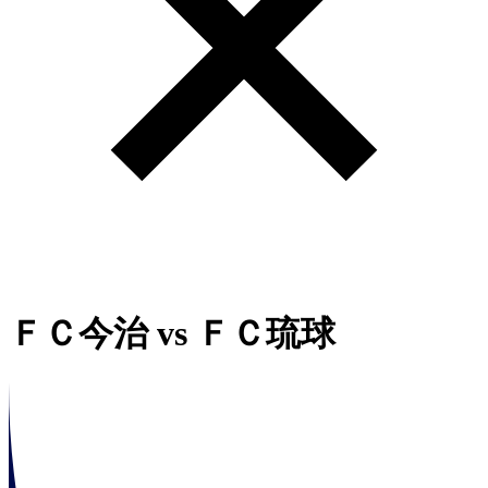
ＦＣ今治
vs
ＦＣ琉球