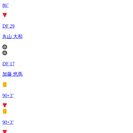
86’
DF 29
丸山 大和
DF 17
加藤 悠馬
90+3’
90+3’