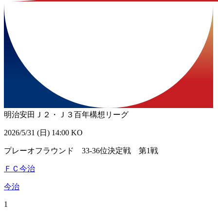
明治安田Ｊ２・Ｊ３百年構想リーグ
2026/5/31 (日) 14:00 KO
プレーオフラウンド 33-36位決定戦 第1戦
ＦＣ今治
今治
1