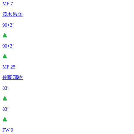
MF 7
茂木 駿佑
90+3’
90+3’
MF 25
佐藤 璃樹
83’
83’
FW 9