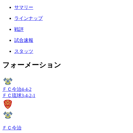
サマリー
ラインナップ
戦評
試合速報
スタッツ
フォーメーション
ＦＣ今治
4-4-2
ＦＣ琉球
3-4-2-1
ＦＣ今治