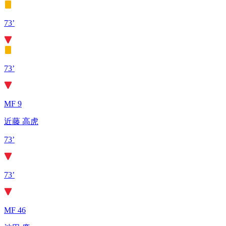
73’
73’
MF 9
近藤 高虎
73’
73’
MF 46