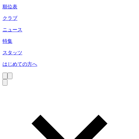
順位表
クラブ
ニュース
特集
スタッツ
はじめての方へ